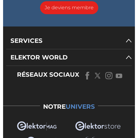
Je deviens membre
SERVICES
ELEKTOR WORLD
RÉSEAUX SOCIAUX
NOTRE
UNIVERS