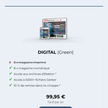
DIGITAL
(Green)
8 x magazine imprimé
8 x magazine numérique
Accès aux archives d'Elektor *
Accès à 5000+ fichiers Gerber
10 % de remise dans l'e-choppe *
99,95 €
Tarif par an