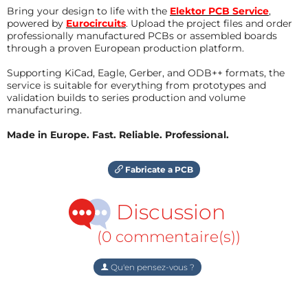
Bring your design to life with the
Elektor PCB Service
,
powered by
Eurocircuits
. Upload the project files and order
professionally manufactured PCBs or assembled boards
through a proven European production platform.
Supporting KiCad, Eagle, Gerber, and ODB++ formats, the
service is suitable for everything from prototypes and
validation builds to series production and volume
manufacturing.
Made in Europe. Fast. Reliable. Professional.
Fabricate a PCB
Discussion
(0 commentaire(s))
Qu'en pensez-vous ?