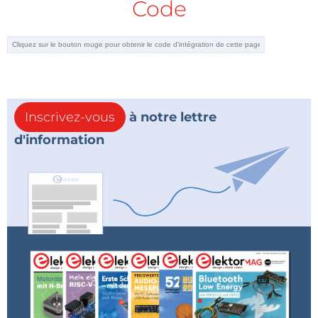
Code
Inscrivez-vous
à notre lettre
d'information