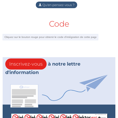
Qu'en pensez-vous ?
Code
Inscrivez-vous
à notre lettre
d'information