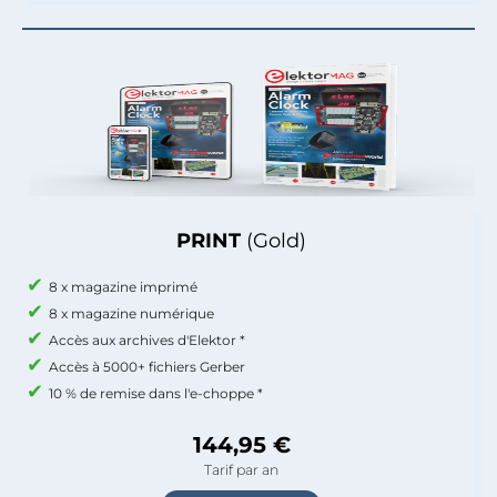
PRINT
(Gold)
8 x magazine imprimé
8 x magazine numérique
Accès aux archives d'Elektor *
Accès à 5000+ fichiers Gerber
10 % de remise dans l'e-choppe *
144,95 €
Tarif par an