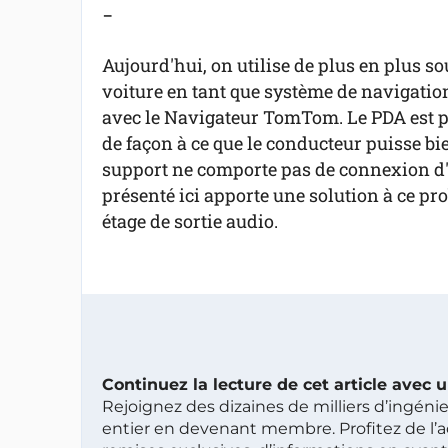
-
Aujourd'hui, on utilise de plus en plus 
voiture en tant que système de navigation.
avec le Navigateur TomTom. Le PDA est pl
de façon à ce que le conducteur puisse bie
support ne comporte pas de connexion d'
présenté ici apporte une solution à ce pro
étage de sortie audio.
Continuez la lecture de cet article avec
Rejoignez des dizaines de milliers d’ingén
entier en devenant membre. Profitez de l’a