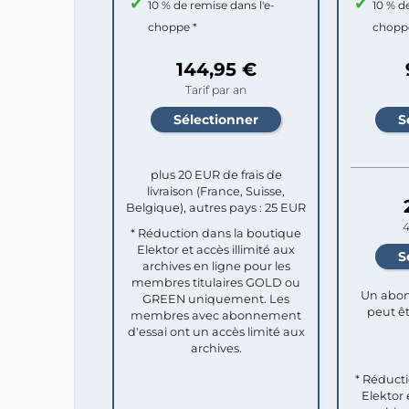
10 % de remise dans l'e-
10 % d
choppe *
chopp
144,95 €
Tarif par an
plus 20 EUR de frais de
livraison (France, Suisse,
Belgique), autres pays : 25 EUR
4
* Réduction dans la boutique
Elektor et accès illimité aux
archives en ligne pour les
membres titulaires GOLD ou
Un abon
GREEN uniquement. Les
peut êt
membres avec abonnement
d'essai ont un accès limité aux
archives.
* Réduct
Elektor 