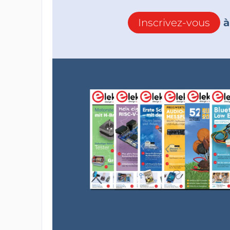
Inscrivez-vous
à