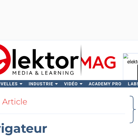
UVELLES
INDUSTRIE
VIDÉO
ACADEMY PRO
LAB
Rech
Article
vigateur