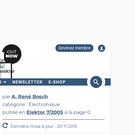
Devenez membre
S
NEWSLETTER
E-SHOP
ercher
par
A. René Bosch
catégorie : Électronique
publié en
Elektor 7/2005
à la page 0
Dernière mise à jour : 20-11-2015