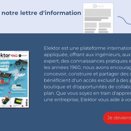
 notre lettre d'information
Elektor est une plateforme internatio
appliquée, offrant aux ingénieurs, au
expert, des connaissances pratiques et
les années 1960, nous avons encou
concevoir, construire et partager de
bénéficient d'un accès exclusif à des 
boutique et d'opportunités de collab
plan. Que vous soyez en train d'appr
une entreprise, Elektor vous aide à vou
Je devie