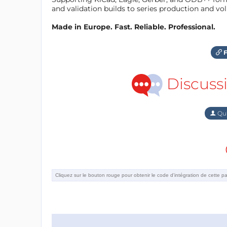
and validation builds to series production and v
Made in Europe. Fast. Reliable. Professional.
F
Discuss
Qu'