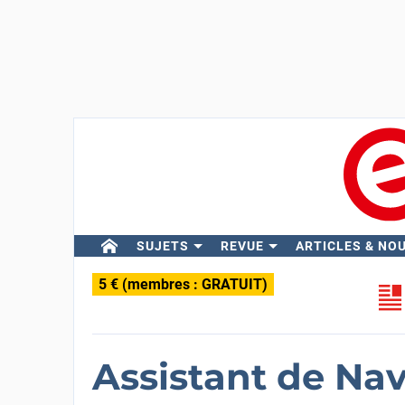
SUJETS
REVUE
ARTICLES & NO
5 € (membres : GRATUIT)
Assistant de Na