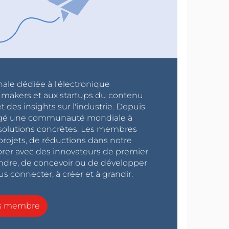
nale dédiée à l'électronique
x makers et aux startups du contenu
 des insights sur l'industrie. Depuis
ragé une communauté mondiale à
s solutions concrètes. Les membres
projets, de réductions dans notre
orer avec des innovateurs de premier
endre, de concevoir ou de développer
s connecter, à créer et à grandir.
ns membre