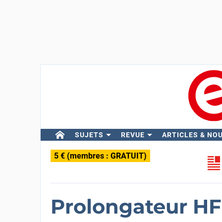
SUJETS
REVUE
ARTICLES & NO
5 € (membres : GRATUIT)
Prolongateur H