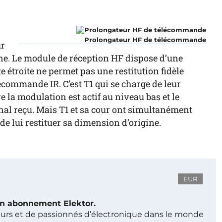
Prolongateur HF de télécommande
ur
zine. Le module de réception HF dispose d’une
 étroite ne permet pas une restitution fidèle
lécommande IR. C’est T1 qui se charge de leur
e la modulation est actif au niveau bas et le
gnal reçu. Mais T1 et sa cour ont simultanément
de lui restituer sa dimension d’origine.
EUR
 un abonnement Elektor.
ieurs et de passionnés d’électronique dans le monde