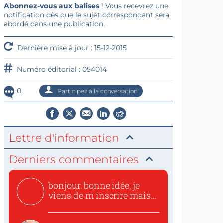
Abonnez-vous aux balises
! Vous recevrez une
notification dès que le sujet correspondant sera
abordé dans une publication.
Dernière mise à jour : 15-12-2015
Numéro éditorial : 054014
0
Participez à la conversation
Lettre d'information
Derniers commentaires
bonjour, bonne idée, je
viens de m inscrire mais
o...