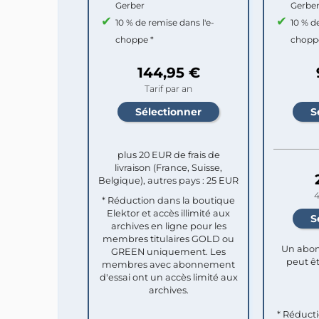
Gerber
Gerbe
10 % de remise dans l'e-
10 % d
choppe *
chopp
144,95 €
Tarif par an
plus 20 EUR de frais de
livraison (France, Suisse,
Belgique), autres pays : 25 EUR
4
* Réduction dans la boutique
Elektor et accès illimité aux
archives en ligne pour les
membres titulaires GOLD ou
Un abon
GREEN uniquement. Les
peut êt
membres avec abonnement
d'essai ont un accès limité aux
archives.
* Réduct