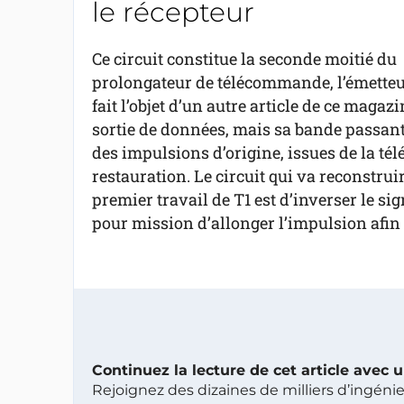
le récepteur
Ce circuit constitue la seconde moitié du
prolongateur de télécommande, l’émette
fait l’objet d’un autre article de ce maga
sortie de données, mais sa bande passante
des impulsions d’origine, issues de la té
restauration. Le circuit qui va reconstruir
premier travail de T1 est d’inverser le si
pour mission d’allonger l’impulsion afin 
Continuez la lecture de cet article avec
Rejoignez des dizaines de milliers d’ingén