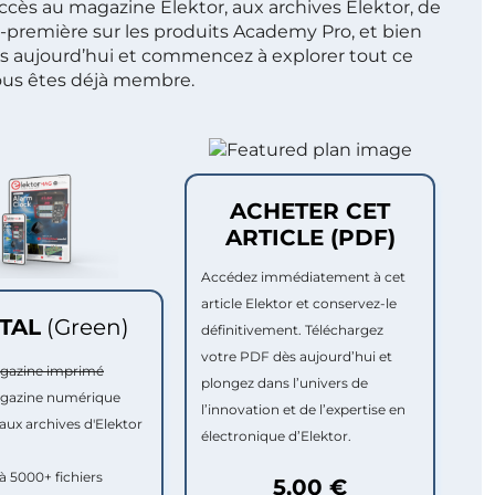
ccès au magazine Elektor, aux archives Elektor, de
t-première sur les produits Academy Pro, et bien
s aujourd’hui et commencez à explorer tout ce
ous êtes déjà membre.
ACHETER CET
ARTICLE (PDF)
Accédez immédiatement à cet
article Elektor et conservez-le
ITAL
(Green)
définitivement. Téléchargez
votre PDF dès aujourd’hui et
agazine imprimé
plongez dans l’univers de
agazine numérique
l’innovation et de l’expertise en
aux archives d'Elektor
électronique d’Elektor.
à 5000+ fichiers
5,00 €