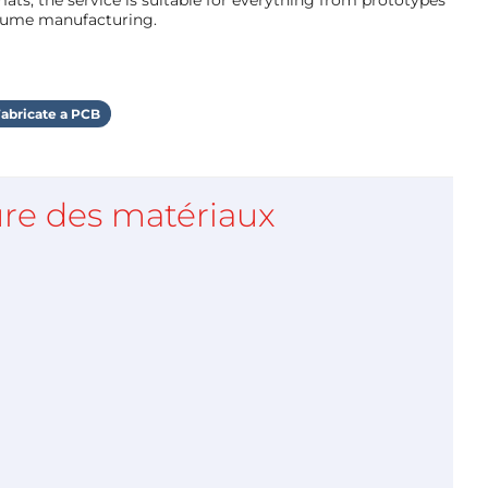
olume manufacturing.
abricate a PCB
re des matériaux