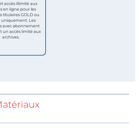
et accès illimité aux
s en ligne pour les
titulaires GOLD ou
uniquement. Les
 avec abonnement
nt un accès limité aux
archives.
atériaux