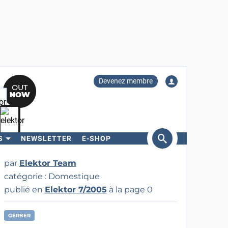
Devenez membre
S
NEWSLETTER
E-SHOP
ercher
par
Elektor Team
catégorie : Domestique
publié en
Elektor 7/2005
à la page 0
GERBER