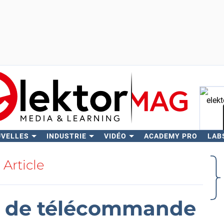
UVELLES
INDUSTRIE
VIDÉO
ACADEMY PRO
LAB
Rech
Article
F de télécommande