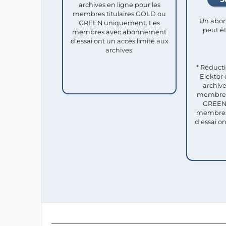
archives en ligne pour les
membres titulaires GOLD ou
Un abon
GREEN uniquement. Les
peut êt
membres avec abonnement
d'essai ont un accès limité aux
archives.
* Réduct
Elektor 
archive
membres 
GREEN 
membres
d'essai o