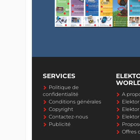
SERVICES
ELEKT
WORL
Politique de
confidentialité
A propo
Conditions générales
Elekto
Copyright
Elektor
Contactez-nous
Elekto
Publicité
Propos
Offres 