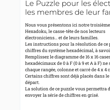
Le Puzzle pour les élect
les membres de leur fa
Nous vous présentons ici notre troisième
Hexadoku, le casse-tête de nos lecteurs
électroniciens… et de leurs familles.
Les instructions pour la résolution de ce
chiffres du système hexadécimal, à savoir
Remplissez le diagramme de 16 x 16 cases 
hexadécimaux de 0 à F (0 à 9 et A à F) ne 
chaque rangée, colonne et carré de 4 x 4 c
Certains chiffres sont déjà placés dans le
départ.
La solution de ce puzzle vous permettra de
envoyer la série de chiffres en grisé.