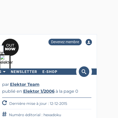
Devenez membre
S
NEWSLETTER
E-SHOP
ercher
par
Elektor Team
publié en
Elektor 1/2006
à la page 0
Dernière mise à jour : 12-12-2015
Numéro éditorial : hexadoku