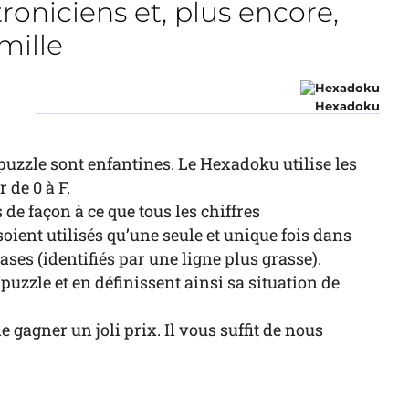
roniciens et, plus encore,
mille
Hexadoku
 puzzle sont enfantines. Le Hexadoku utilise les
 de 0 à F.
de façon à ce que tous les chiffres
soient utilisés qu’une seule et unique fois dans
ases (identifiés par une ligne plus grasse).
 puzzle et en définissent ainsi sa situation de
 gagner un joli prix. Il vous suffit de nous