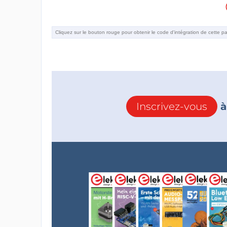
Inscrivez-vous
à