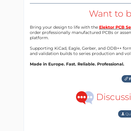
Want to b
Bring your design to life with the
Elektor PCB Se
order professionally manufactured PCBs or asse
platform.
Supporting KiCad, Eagle, Gerber, and ODB++ forma
and validation builds to series production and v
Made in Europe. Fast. Reliable. Professional.
F
Discuss
Qu'