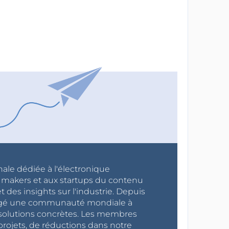
nale dédiée à l'électronique
x makers et aux startups du contenu
 des insights sur l'industrie. Depuis
ragé une communauté mondiale à
s solutions concrètes. Les membres
projets, de réductions dans notre