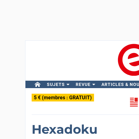
SUJETS
REVUE
ARTICLES & NO
5 € (membres : GRATUIT)
Hexadoku