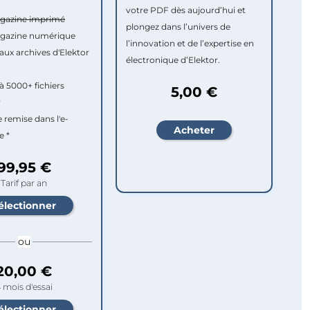
votre PDF dès aujourd’hui et
agazine imprimé
plongez dans l’univers de
agazine numérique
l’innovation et de l’expertise en
aux archives d'Elektor
électronique d’Elektor.
à 5000+ fichiers
5,00 €
r
e remise dans l'e-
e *
99,95 €
Tarif par an
ou
20,00 €
 mois d'essai