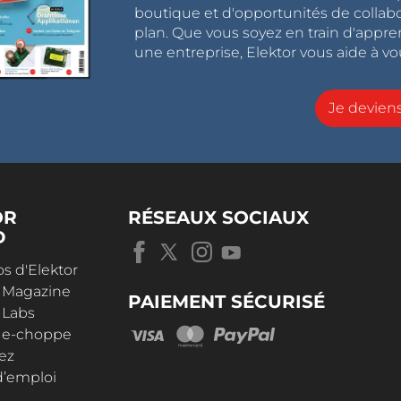
boutique et d'opportunités de collab
plan. Que vous soyez en train d'appr
une entreprise, Elektor vous aide à vou
Je devie
OR
RÉSEAUX SOCIAUX
D
s d'Elektor
r Magazine
PAIEMENT SÉCURISÉ
 Labs
r e-choppe
ez
d’emploi