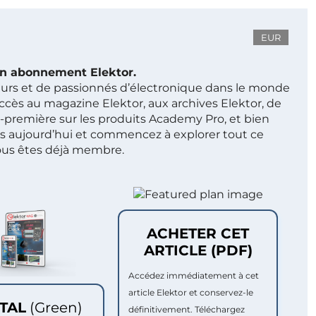
EUR
 un abonnement Elektor.
ieurs et de passionnés d’électronique dans le monde
ccès au magazine Elektor, aux archives Elektor, de
t-première sur les produits Academy Pro, et bien
s aujourd’hui et commencez à explorer tout ce
ous êtes déjà membre.
ACHETER CET
ARTICLE (PDF)
Accédez immédiatement à cet
article Elektor et conservez-le
ITAL
(Green)
définitivement. Téléchargez