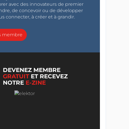
orer avec des innovateurs de premier
endre, de concevoir ou de développer
s connecter, à créer et à grandir.
ns membre
DEVENEZ MEMBRE
GRATUIT
ET RECEVEZ
NOTRE
E-ZINE