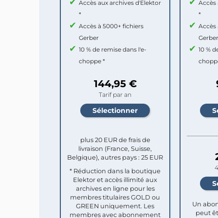
Accès aux archives d'Elektor
Accès 
*
*
Accès à 5000+ fichiers
Accès 
Gerber
Gerbe
10 % de remise dans l'e-
10 % d
choppe *
chopp
144,95 €
Tarif par an
plus 20 EUR de frais de
livraison (France, Suisse,
Belgique), autres pays : 25 EUR
4
* Réduction dans la boutique
Elektor et accès illimité aux
archives en ligne pour les
membres titulaires GOLD ou
Un abon
GREEN uniquement. Les
peut êt
membres avec abonnement