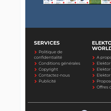
SERVICES
ELEKT
WORL
Politique de
confidentialité
A propo
Conditions générales
Elekto
Copyright
Elektor
Contactez-nous
Elekto
Publicité
Propos
Offres 