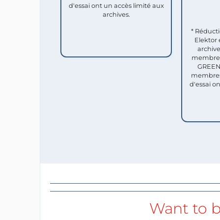
d'essai ont un accès limité aux
archives.
* Réduct
Elektor 
archive
membres 
GREEN 
membres
d'essai o
Want to b