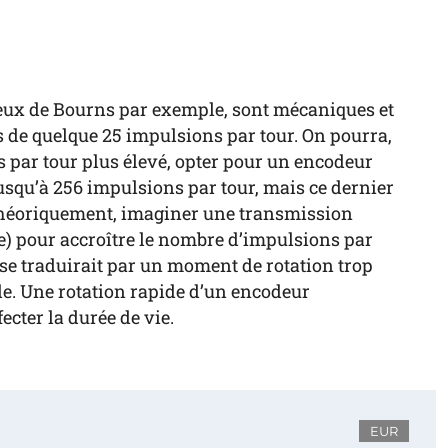
ceux de Bourns par exemple, sont mécaniques et
s de quelque 25 impulsions par tour. On pourra,
s par tour plus élevé, opter pour un encodeur
jusqu’à 256 impulsions par tour, mais ce dernier
, théoriquement, imaginer une transmission
e) pour accroître le nombre d’impulsions par
se traduirait par un moment de rotation trop
le. Une rotation rapide d’un encodeur
ecter la durée de vie.
EUR