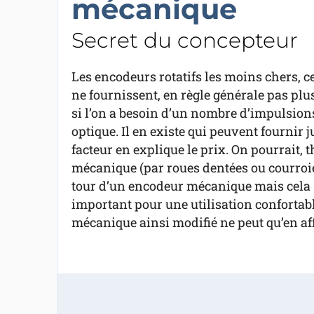
mécanique
Secret du concepteur
Les encodeurs rotatifs les moins chers, 
ne fournissent, en règle générale pas plu
si l’on a besoin d’un nombre d’impulsion
optique. Il en existe qui peuvent fournir 
facteur en explique le prix. On pourrait
mécanique (par roues dentées ou courroi
tour d’un encodeur mécanique mais cela 
important pour une utilisation confortab
mécanique ainsi modifié ne peut qu’en aff