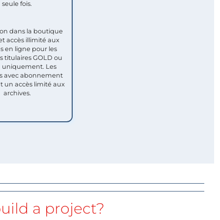
seule fois.​
ion dans la boutique
et accès illimité aux
s en ligne pour les
titulaires GOLD ou
uniquement. Les
 avec abonnement
nt un accès limité aux
archives.
uild a project?