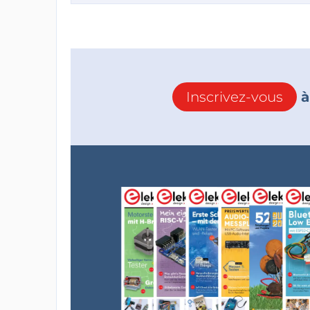
Inscrivez-vous
à