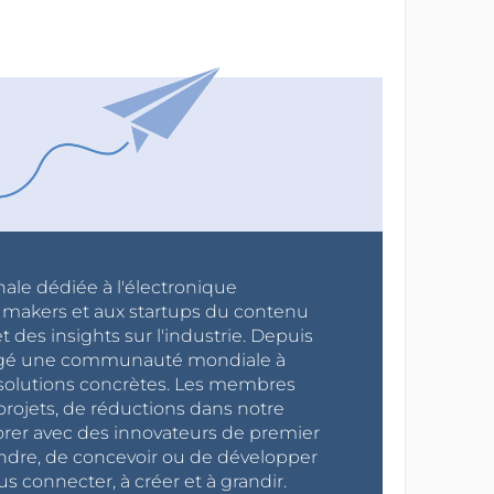
nale dédiée à l'électronique
x makers et aux startups du contenu
 des insights sur l'industrie. Depuis
ragé une communauté mondiale à
s solutions concrètes. Les membres
projets, de réductions dans notre
orer avec des innovateurs de premier
endre, de concevoir ou de développer
s connecter, à créer et à grandir.