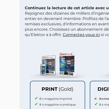
Continuez la lecture de cet article avec
Rejoignez des dizaines de milliers d’ingén
entier en devenant membre. Profitez de l’a
remises exclusives, d’informations en avan
plus encore. Choisissez un abonnement dè
qu’Elektor a à offrir.
Connectez-vous ici
si v
PRINT
(Gold)
DIG
8 x magazine imprimé
8 x m
8 x magazine numérique
8 x m