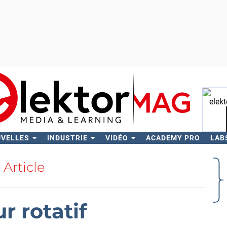
UVELLES
INDUSTRIE
VIDÉO
ACADEMY PRO
LAB
Rech
Article
r rotatif