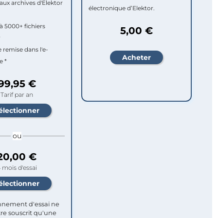
aux archives d'Elektor
électronique d’Elektor.
à 5000+ fichiers
5,00 €
r
e remise dans l'e-
e *
99,95 €
Tarif par an
ou
20,00 €
 mois d'essai
nement d'essai ne
re souscrit qu'une