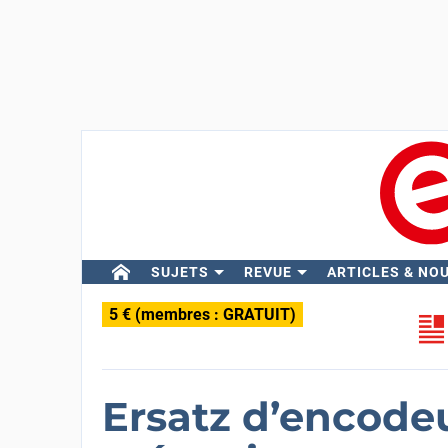
SUJETS
REVUE
ARTICLES & NO
5 € (membres : GRATUIT)
Ersatz d’encodeu