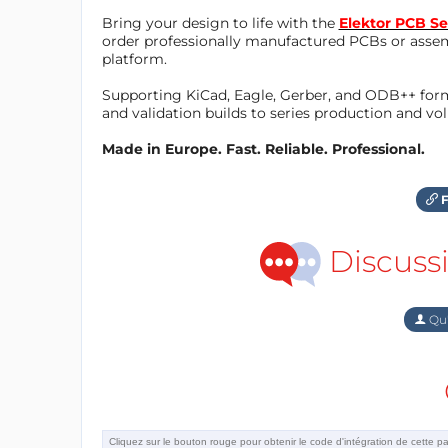
Bring your design to life with the
Elektor PCB Se
order professionally manufactured PCBs or asse
platform.
Supporting KiCad, Eagle, Gerber, and ODB++ forma
and validation builds to series production and v
Made in Europe. Fast. Reliable. Professional.
F
Discuss
Qu'