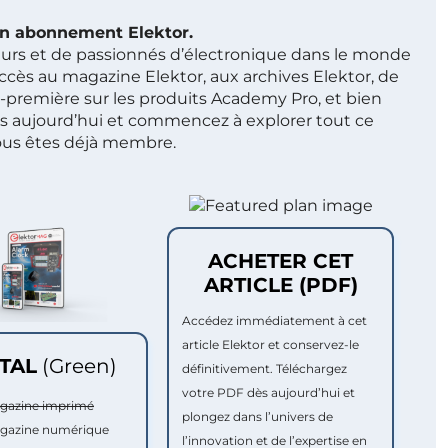
 un abonnement Elektor.
ieurs et de passionnés d’électronique dans le monde
ccès au magazine Elektor, aux archives Elektor, de
t-première sur les produits Academy Pro, et bien
s aujourd’hui et commencez à explorer tout ce
ous êtes déjà membre.
ACHETER CET
ARTICLE (PDF)
Accédez immédiatement à cet
article Elektor et conservez-le
ITAL
(Green)
définitivement. Téléchargez
votre PDF dès aujourd’hui et
agazine imprimé
plongez dans l’univers de
agazine numérique
l’innovation et de l’expertise en