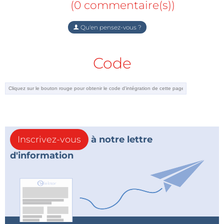
(0 commentaire(s))
Qu'en pensez-vous ?
Code
Inscrivez-vous
à notre lettre
d'information