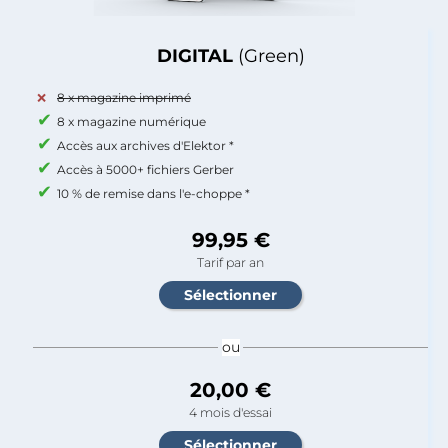
DIGITAL
(Green)
8 x magazine imprimé
8 x magazine numérique
Accès aux archives d'Elektor *
Accès à 5000+ fichiers Gerber
10 % de remise dans l'e-choppe *
99,95 €
Tarif par an
ou
20,00 €
4 mois d'essai