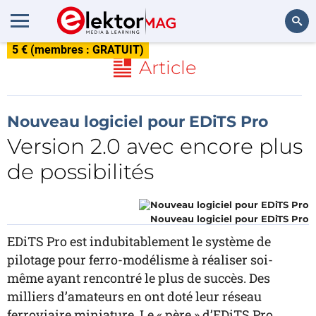
5 € (membres : GRATUIT)
Rechercher
Article
Nouveau logiciel pour EDiTS Pro
Version 2.0 avec encore plus
de possibilités
Nouveau logiciel pour EDiTS Pro
EDiTS Pro est indubitablement le système de
pilotage pour ferro-modélisme à réaliser soi-
même ayant rencontré le plus de succès. Des
milliers d’amateurs en ont doté leur réseau
ferroviaire miniature. Le « père » d’EDiTS Pro