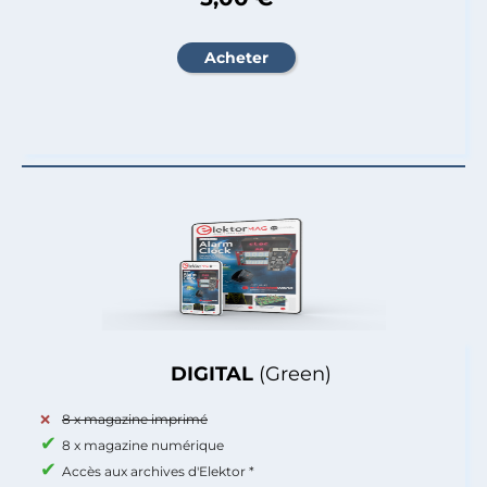
DIGITAL
(Green)
8 x magazine imprimé
8 x magazine numérique
Accès aux archives d'Elektor *