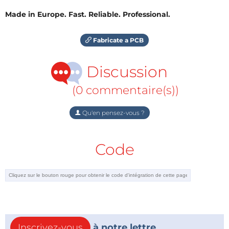
Made in Europe. Fast. Reliable. Professional.
Fabricate a PCB
Discussion
(0 commentaire(s))
Qu'en pensez-vous ?
Code
Inscrivez-vous
à notre lettre