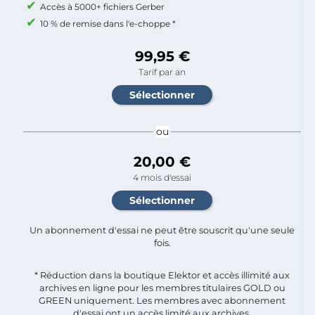
Accès à 5000+ fichiers Gerber
10 % de remise dans l'e-choppe *
99,95 €
Tarif par an
ou
20,00 €
4 mois d'essai
Un abonnement d'essai ne peut être souscrit qu'une seule
fois.​
* Réduction dans la boutique Elektor et accès illimité aux
archives en ligne pour les membres titulaires GOLD ou
GREEN uniquement. Les membres avec abonnement
d'essai ont un accès limité aux archives.