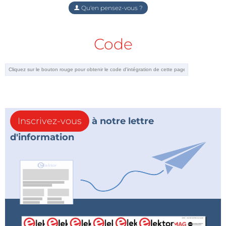
Qu'en pensez-vous ?
Code
Inscrivez-vous
à notre lettre
d'information