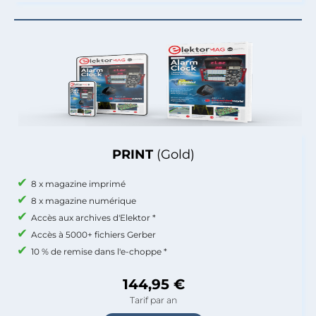
PRINT
(Gold)
8 x magazine imprimé
8 x magazine numérique
Accès aux archives d'Elektor *
Accès à 5000+ fichiers Gerber
10 % de remise dans l'e-choppe *
144,95 €
Tarif par an