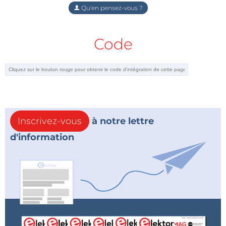
Qu'en pensez-vous ?
Code
Inscrivez-vous
à notre lettre
d'information