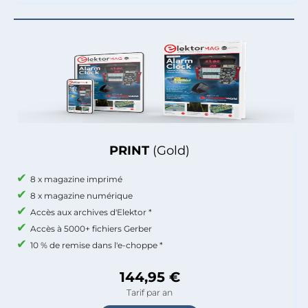
PRINT
(Gold)
8 x magazine imprimé
8 x magazine numérique
Accès aux archives d'Elektor *
Accès à 5000+ fichiers Gerber
10 % de remise dans l'e-choppe *
144,95 €
Tarif par an