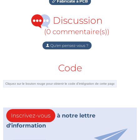
Fabricate a PCB
Discussion
(0 commentaire(s))
Qu'en pensez-vous ?
Code
Inscrivez-vous
à notre lettre
d'information