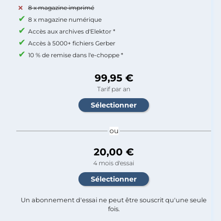
8 x magazine imprimé
8 x magazine numérique
Accès aux archives d'Elektor *
Accès à 5000+ fichiers Gerber
10 % de remise dans l'e-choppe *
99,95 €
Tarif par an
ou
20,00 €
4 mois d'essai
Un abonnement d'essai ne peut être souscrit qu'une seule
fois.​