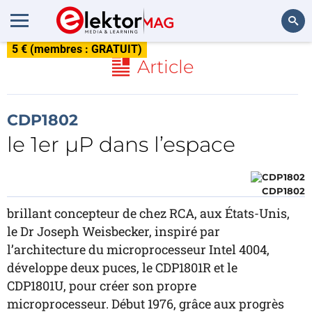
5 € (membres : GRATUIT)
Rechercher
Article
CDP1802
le 1er µP dans l’espace
CDP1802
brillant concepteur de chez RCA, aux États-Unis,
le Dr Joseph Weisbecker, inspiré par
l’architecture du microprocesseur Intel 4004,
développe deux puces, le CDP1801R et le
CDP1801U, pour créer son propre
microprocesseur. Début 1976, grâce aux progrès