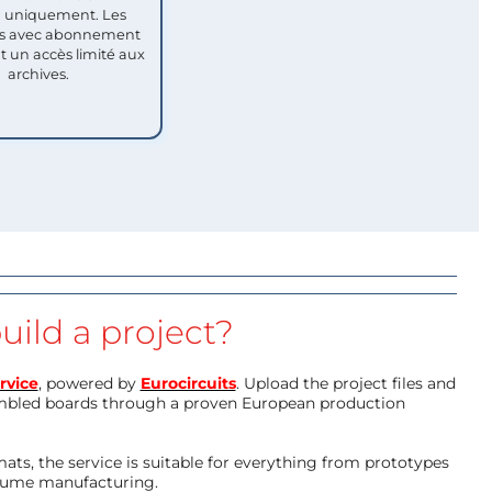
uniquement. Les
 avec abonnement
nt un accès limité aux
archives.
uild a project?
rvice
, powered by
Eurocircuits
. Upload the project files and
mbled boards through a proven European production
ts, the service is suitable for everything from prototypes
olume manufacturing.