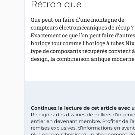
Rétronique
Que peut-on faire d’une montagne de
compteurs électromécaniques de récup ?
Exactement ce que l’on peut faire d’autres
horloge tout comme l’horloge à tubes Nix
type de composants récupérés convient à 
design, la combinaison antique moderne f
Continuez la lecture de cet article avec
Rejoignez des dizaines de milliers d’ingén
entier en devenant membre. Profitez de l’a
remises exclusives, d’informations en avan
plus encore. Choisissez un abonnement dè