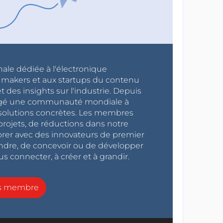
nale dédiée à l'électronique
x makers et aux startups du contenu
 des insights sur l'industrie. Depuis
ragé une communauté mondiale à
s solutions concrètes. Les membres
projets, de réductions dans notre
orer avec des innovateurs de premier
endre, de concevoir ou de développer
s connecter, à créer et à grandir.
ns membre