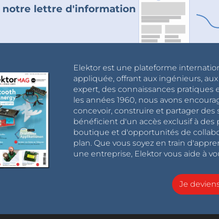
 notre lettre d'information
Elektor est une plateforme internatio
appliquée, offrant aux ingénieurs, au
expert, des connaissances pratiques et
les années 1960, nous avons encou
concevoir, construire et partager de
bénéficient d'un accès exclusif à des 
boutique et d'opportunités de collab
plan. Que vous soyez en train d'appr
une entreprise, Elektor vous aide à vou
Je devie