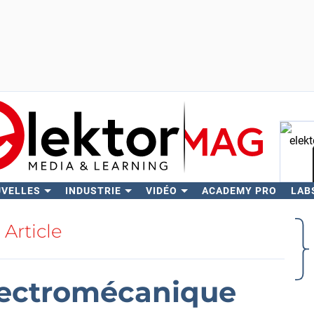
UVELLES
INDUSTRIE
VIDÉO
ACADEMY PRO
LAB
Rech
Article
ectromécanique