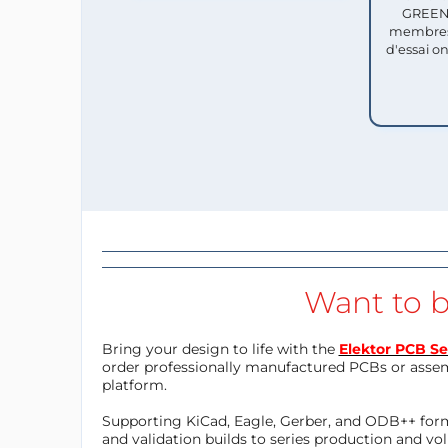
GREEN 
membres
d'essai o
Want to b
Bring your design to life with the
Elektor PCB Se
order professionally manufactured PCBs or asse
platform.
Supporting KiCad, Eagle, Gerber, and ODB++ forma
and validation builds to series production and v