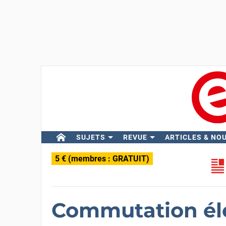
SUJETS
REVUE
ARTICLES & NO
5 € (membres : GRATUIT)
Commutation él