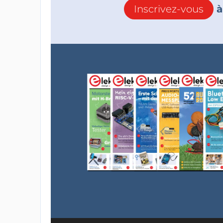
Inscrivez-vous
à