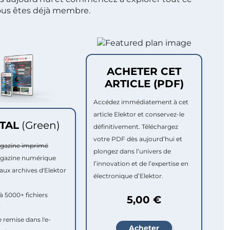
ous êtes déjà membre.
ACHETER CET
ARTICLE (PDF)
Accédez immédiatement à cet
article Elektor et conservez-le
ITAL
(Green)
définitivement. Téléchargez
votre PDF dès aujourd’hui et
agazine imprimé
plongez dans l’univers de
agazine numérique
l’innovation et de l’expertise en
aux archives d'Elektor
électronique d’Elektor.
à 5000+ fichiers
5,00 €
r
e remise dans l'e-