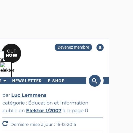
Devenez membre
S
NEWSLETTER
E-SHOP
ercher
par
Luc Lemmens
catégorie : Éducation et Information
publié en
Elektor 1/2007
à la page 0
Dernière mise à jour : 16-12-2015