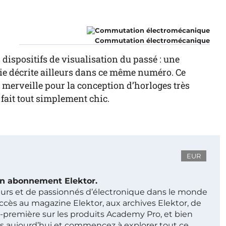
Commutation électromécanique
 dispositifs de visualisation du passé : une
ie décrite ailleurs dans ce même numéro. Ce
merveille pour la conception d’horloges très
ait tout simplement chic.
EUR
 un abonnement Elektor.
ieurs et de passionnés d’électronique dans le monde
ccès au magazine Elektor, aux archives Elektor, de
t-première sur les produits Academy Pro, et bien
s aujourd’hui et commencez à explorer tout ce