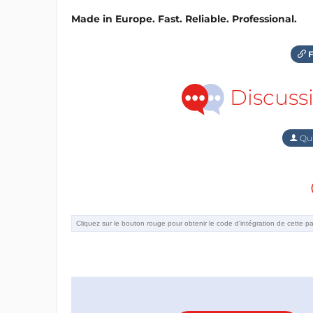
Made in Europe. Fast. Reliable. Professional.
F
Discuss
Qu'