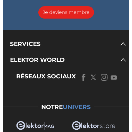
Je deviens membre
SERVICES
ELEKTOR WORLD
RÉSEAUX SOCIAUX
NOTRE
UNIVERS