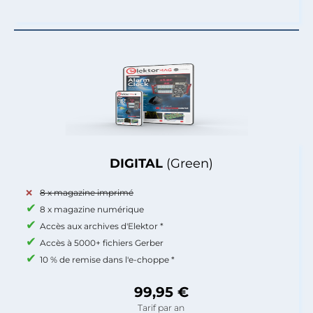
DIGITAL
(Green)
8 x magazine imprimé
8 x magazine numérique
Accès aux archives d'Elektor *
Accès à 5000+ fichiers Gerber
10 % de remise dans l'e-choppe *
99,95 €
Tarif par an