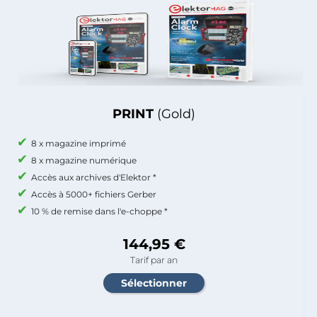
PRINT
(Gold)
8 x magazine imprimé
8 x magazine numérique
Accès aux archives d'Elektor *
Accès à 5000+ fichiers Gerber
10 % de remise dans l'e-choppe *
144,95 €
Tarif par an