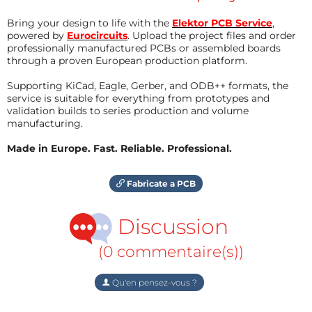
Bring your design to life with the
Elektor PCB Service
,
powered by
Eurocircuits
. Upload the project files and order
professionally manufactured PCBs or assembled boards
through a proven European production platform.
Supporting KiCad, Eagle, Gerber, and ODB++ formats, the
service is suitable for everything from prototypes and
validation builds to series production and volume
manufacturing.
Made in Europe. Fast. Reliable. Professional.
Fabricate a PCB
Discussion
(0 commentaire(s))
Qu'en pensez-vous ?