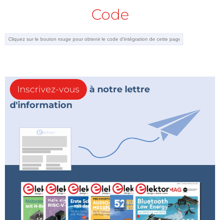
Code
Inscrivez-vous
à notre lettre
d'information