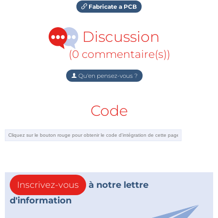
Fabricate a PCB
Discussion
(0 commentaire(s))
Qu'en pensez-vous ?
Code
Inscrivez-vous
à notre lettre
d'information