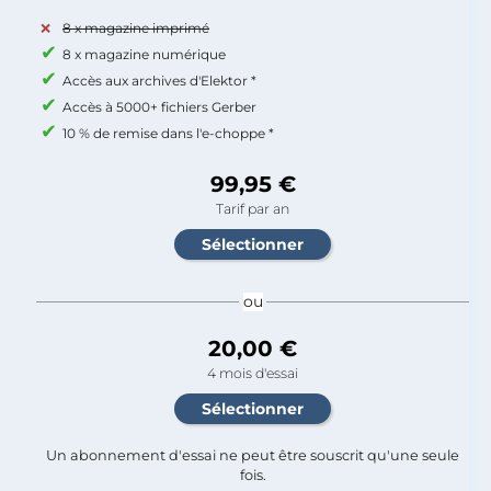
8 x magazine imprimé
8 x magazine numérique
Accès aux archives d'Elektor *
Accès à 5000+ fichiers Gerber
10 % de remise dans l'e-choppe *
99,95 €
Tarif par an
ou
20,00 €
4 mois d'essai
Un abonnement d'essai ne peut être souscrit qu'une seule
fois.​