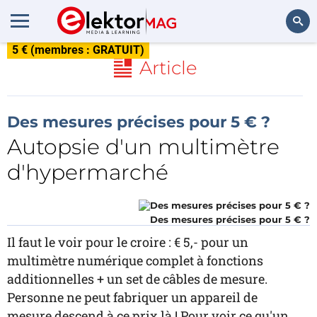
5 € (membres : GRATUIT)
Rechercher
Article
Des mesures précises pour 5 € ?
Autopsie d'un multimètre
d'hypermarché
Des mesures précises pour 5 € ?
Il faut le voir pour le croire : € 5,- pour un
multimètre numérique complet à fonctions
additionnelles + un set de câbles de mesure.
Personne ne peut fabriquer un appareil de
mesure descend à ce prix là ! Pour voir ce qu'un