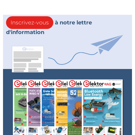
Inscrivez-vous
à notre lettre
d'information