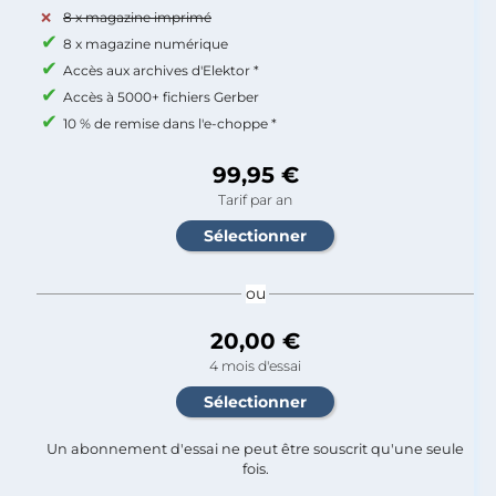
8 x magazine imprimé
8 x magazine numérique
Accès aux archives d'Elektor *
Accès à 5000+ fichiers Gerber
10 % de remise dans l'e-choppe *
99,95 €
Tarif par an
ou
20,00 €
4 mois d'essai
Un abonnement d'essai ne peut être souscrit qu'une seule
fois.​