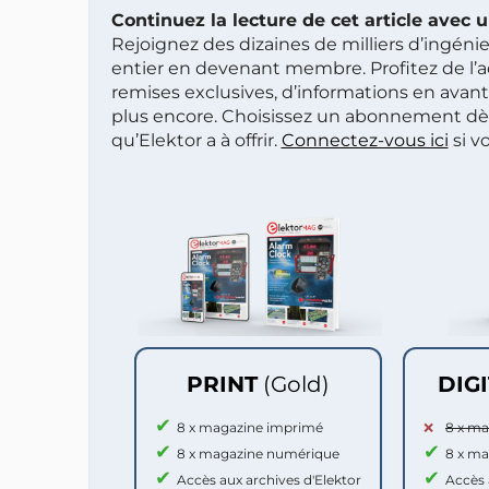
Continuez la lecture de cet article avec
Rejoignez des dizaines de milliers d’ingén
entier en devenant membre. Profitez de l’a
remises exclusives, d’informations en avan
plus encore. Choisissez un abonnement dè
qu’Elektor a à offrir.
Connectez-vous ici
si v
PRINT
(Gold)
DIG
8 x magazine imprimé
8 x m
8 x magazine numérique
8 x m
Accès aux archives d'Elektor
Accès 