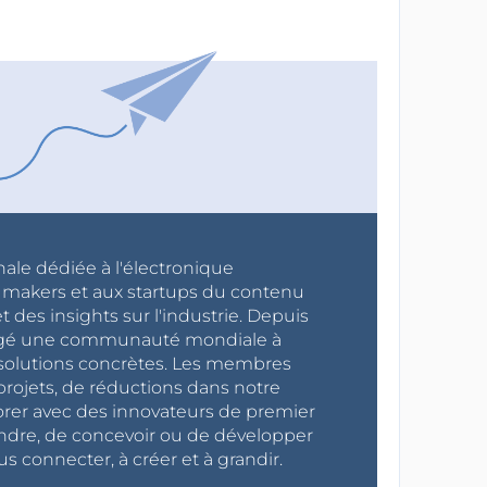
nale dédiée à l'électronique
x makers et aux startups du contenu
 des insights sur l'industrie. Depuis
ragé une communauté mondiale à
s solutions concrètes. Les membres
projets, de réductions dans notre
orer avec des innovateurs de premier
endre, de concevoir ou de développer
s connecter, à créer et à grandir.