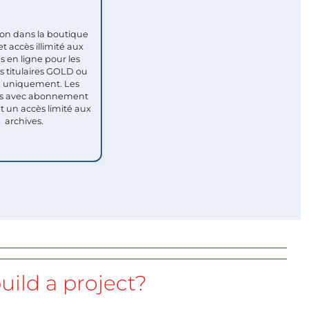
ion dans la boutique
et accès illimité aux
s en ligne pour les
titulaires GOLD ou
uniquement. Les
 avec abonnement
nt un accès limité aux
archives.
uild a project?