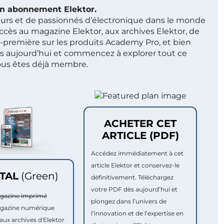
 un abonnement Elektor.
ieurs et de passionnés d’électronique dans le monde
ccès au magazine Elektor, aux archives Elektor, de
t-première sur les produits Academy Pro, et bien
s aujourd’hui et commencez à explorer tout ce
ous êtes déjà membre.
ACHETER CET
ARTICLE (PDF)
Accédez immédiatement à cet
article Elektor et conservez-le
ITAL
(Green)
définitivement. Téléchargez
votre PDF dès aujourd’hui et
agazine imprimé
plongez dans l’univers de
agazine numérique
l’innovation et de l’expertise en
aux archives d'Elektor