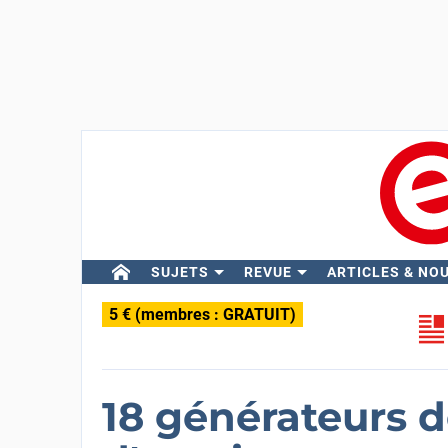
SUJETS
REVUE
ARTICLES & NO
5 € (membres : GRATUIT)
18 générateurs d