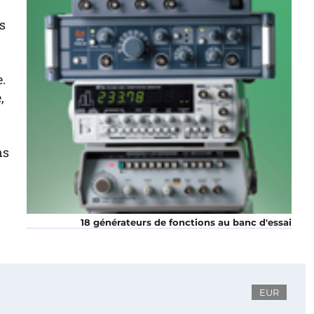
s
.
,
ns
18 générateurs de fonctions au banc d'essai
EUR