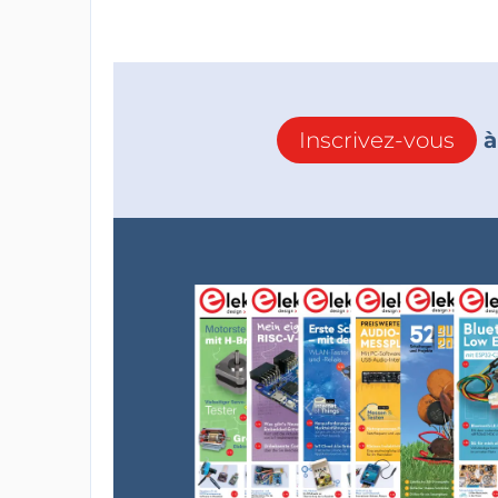
Inscrivez-vous
à