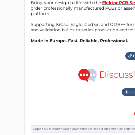
Bring your design to life with the
Elektor PCB Se
order professionally manufactured PCBs or asse
platform.
Supporting KiCad, Eagle, Gerber, and ODB++ forma
and validation builds to series production and v
Made in Europe. Fast. Reliable. Professional.
F
Discuss
Qu'