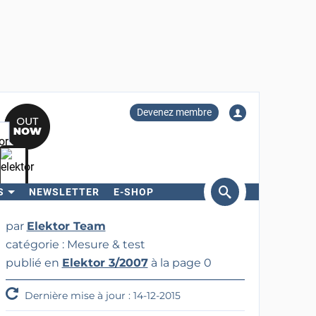
Devenez membre
S
NEWSLETTER
E-SHOP
ercher
par
Elektor Team
catégorie : Mesure & test
publié en
Elektor 3/2007
à la page 0
Dernière mise à jour : 14-12-2015