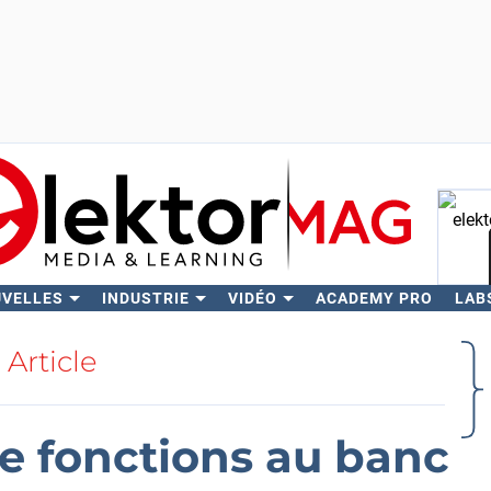
UVELLES
INDUSTRIE
VIDÉO
ACADEMY PRO
LAB
Rech
Article
e fonctions au banc