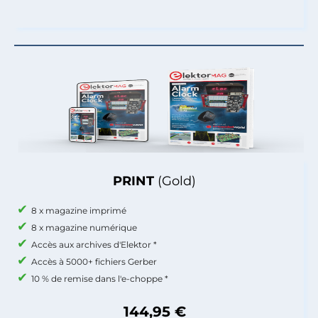
PRINT
(Gold)
8 x magazine imprimé
8 x magazine numérique
Accès aux archives d'Elektor *
Accès à 5000+ fichiers Gerber
10 % de remise dans l'e-choppe *
144,95 €