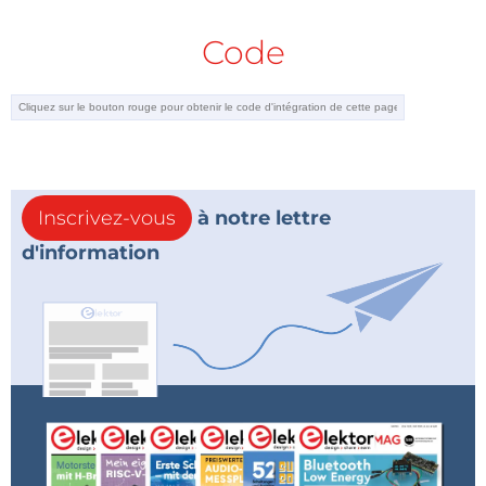
Code
Inscrivez-vous
à notre lettre
d'information