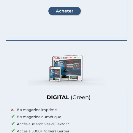
DIGITAL
(Green)
8 x magazine imprimé
8 x magazine numérique
Accès aux archives d'Elektor *
Accès à 5000+ fichiers Gerber