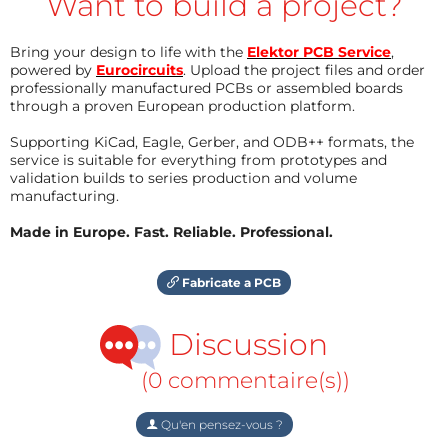
Want to build a project?
Bring your design to life with the
Elektor PCB Service
,
powered by
Eurocircuits
. Upload the project files and order
professionally manufactured PCBs or assembled boards
through a proven European production platform.
Supporting KiCad, Eagle, Gerber, and ODB++ formats, the
service is suitable for everything from prototypes and
validation builds to series production and volume
manufacturing.
Made in Europe. Fast. Reliable. Professional.
Fabricate a PCB
Discussion
(0 commentaire(s))
Qu'en pensez-vous ?