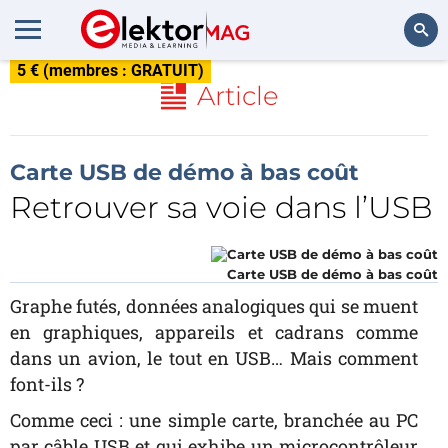
5 € (membres : GRATUIT)
Rechercher
Article
Carte USB de démo à bas coût
Retrouver sa voie dans l’USB
Carte USB de démo à bas coût
Graphe futés, données analogiques qui se muent
en graphiques, appareils et cadrans comme
dans un avion, le tout en USB… Mais comment
font-ils ?
Comme ceci : une simple carte, branchée au PC
par câble USB et qui exhibe un microcontrôleur