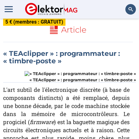
5 € (membres : GRATUIT)
Rechercher
Article
« TEAclipper » : programmateur :
« timbre-poste »
« TEAclipper » : programmateur : « timbre-poste »
L'art subtil de l'électronique discrète (à base de
composants distincts) a été remplacé, depuis
une bonne décade, par le code machine stockée
dans la mémoire de microcontrôleurs. Le
progiciel (
firmware
) est la baguette magique des
circuits électroniques actuels et à raison. Cette
approche est plus rapide, moins chère, plus