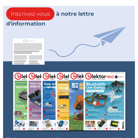
Inscrivez-vous
à notre lettre
d'information