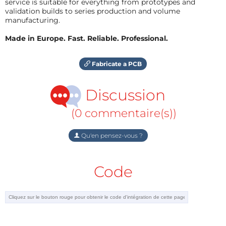
service is suitable for everything from prototypes and
validation builds to series production and volume
manufacturing.
Made in Europe. Fast. Reliable. Professional.
Fabricate a PCB
Discussion
(0 commentaire(s))
Qu'en pensez-vous ?
Code