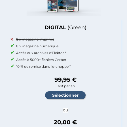
DIGITAL
(Green)
8 x magazine imprimé
8 x magazine numérique
Accès aux archives d'Elektor *
Accès à 5000+ fichiers Gerber
10 % de remise dans l'e-choppe *
99,95 €
Tarif par an
ou
20,00 €