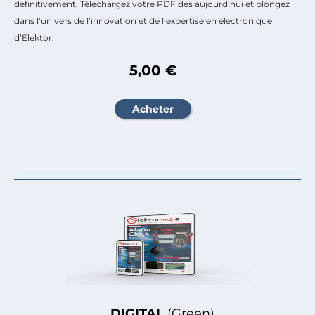
définitivement. Téléchargez votre PDF dès aujourd’hui et plongez
dans l’univers de l’innovation et de l’expertise en électronique
d’Elektor.
5,00 €
DIGITAL
(Green)