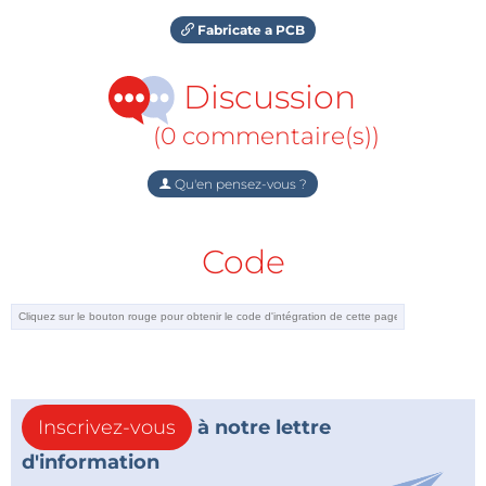
Fabricate a PCB
Discussion
(0 commentaire(s))
Qu'en pensez-vous ?
Code
Inscrivez-vous
à notre lettre
d'information