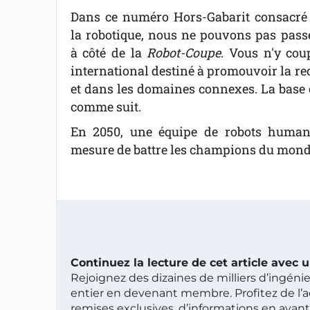
Dans ce numéro Hors-Gabarit consacré
la robotique, nous ne pouvons pas pass
à côté de la
Robot-Coupe
. Vous n'y cou
international destiné à promouvoir la rech
et dans les domaines connexes. La base cho
comme suit.
En 2050, une équipe de robots human
mesure de battre les champions du monde
Continuez la lecture de cet article avec
Rejoignez des dizaines de milliers d’ingén
entier en devenant membre. Profitez de l’a
remises exclusives, d’informations en avan