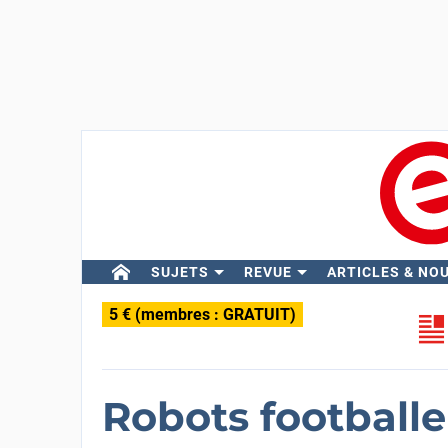
SUJETS
REVUE
ARTICLES & NO
5 € (membres : GRATUIT)
Robots footballe