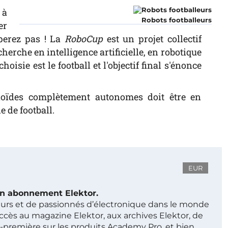
 à
Robots footballeurs
er
perez pas ! La
RoboCup
est un projet collectif
erche en intelligence artificielle, en robotique
isie est le football et l'objectif final s'énonce
oïdes complètement autonomes doit être en
 de football.
EUR
 un abonnement Elektor.
ieurs et de passionnés d’électronique dans le monde
ccès au magazine Elektor, aux archives Elektor, de
t-première sur les produits Academy Pro, et bien