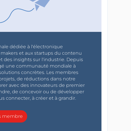
nale dédiée à l'électronique
x makers et aux startups du contenu
 des insights sur l'industrie. Depuis
ragé une communauté mondiale à
s solutions concrètes. Les membres
projets, de réductions dans notre
orer avec des innovateurs de premier
endre, de concevoir ou de développer
s connecter, à créer et à grandir.
ns membre