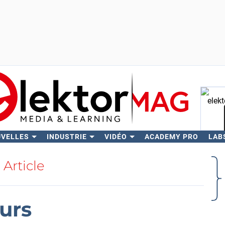
UVELLES
INDUSTRIE
VIDÉO
ACADEMY PRO
LAB
Rech
Article
urs