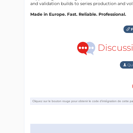
and validation builds to series production and v
Made in Europe. Fast. Reliable. Professional.
F
Discuss
Qu'