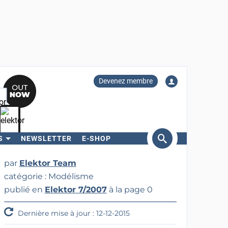
Devenez membre
S
NEWSLETTER
E-SHOP
ercher
par
Elektor Team
catégorie : Modélisme
publié en
Elektor 7/2007
à la page 0
Dernière mise à jour : 12-12-2015