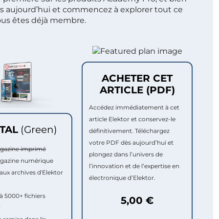
s aujourd’hui et commencez à explorer tout ce
ous êtes déjà membre.
ACHETER CET
ARTICLE (PDF)
Accédez immédiatement à cet
article Elektor et conservez-le
ITAL
(Green)
définitivement. Téléchargez
votre PDF dès aujourd’hui et
agazine imprimé
plongez dans l’univers de
agazine numérique
l’innovation et de l’expertise en
aux archives d'Elektor
électronique d’Elektor.
à 5000+ fichiers
5,00 €
r