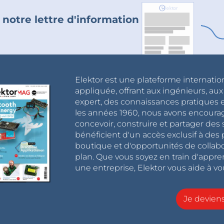
 notre lettre d'information
Elektor est une plateforme internatio
appliquée, offrant aux ingénieurs, au
expert, des connaissances pratiques et
les années 1960, nous avons encou
concevoir, construire et partager de
bénéficient d'un accès exclusif à des 
boutique et d'opportunités de collab
plan. Que vous soyez en train d'appr
une entreprise, Elektor vous aide à vou
Je devie