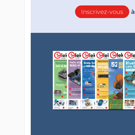
Inscrivez-vous
à