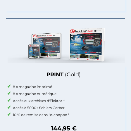
PRINT
(Gold)
8 x magazine imprimé
8 x magazine numérique
Accès aux archives d'Elektor *
Accès à 5000+ fichiers Gerber
10 % de remise dans l'e-choppe *
144,95 €