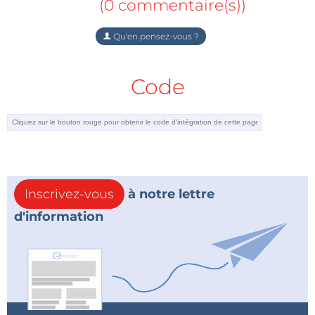
(0 commentaire(s))
Qu'en pensez-vous ?
Code
Inscrivez-vous
à notre lettre
d'information