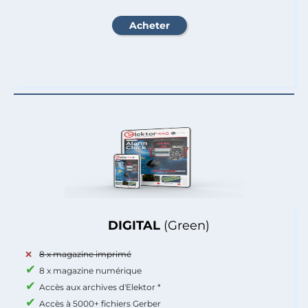
DIGITAL
(Green)
8 x magazine imprimé
8 x magazine numérique
Accès aux archives d'Elektor *
Accès à 5000+ fichiers Gerber