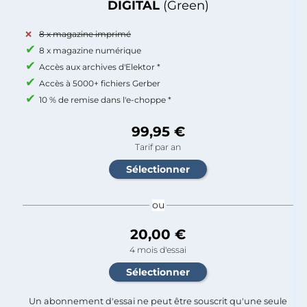
DIGITAL
(Green)
8 x magazine imprimé
8 x magazine numérique
Accès aux archives d'Elektor *
Accès à 5000+ fichiers Gerber
10 % de remise dans l'e-choppe *
99,95 €
Tarif par an
ou
20,00 €
4 mois d'essai
Un abonnement d'essai ne peut être souscrit qu'une seule