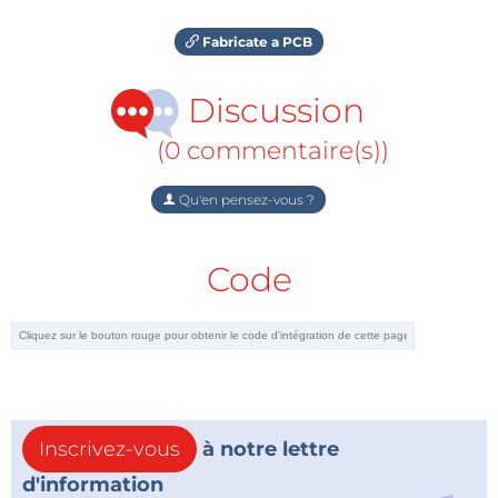
Fabricate a PCB
Discussion
(0 commentaire(s))
Qu'en pensez-vous ?
Code
Inscrivez-vous
à notre lettre
d'information