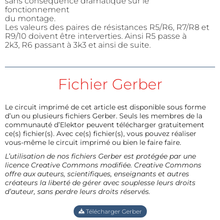
sans conséquence dramatique sur le
fonctionnement
du montage.
Les valeurs des paires de résistances R5/R6, R7/R8 et
R9/10 doivent être interverties. Ainsi R5 passe à
2k3, R6 passant à 3k3 et ainsi de suite.
Fichier Gerber
Le circuit imprimé de cet article est disponible sous forme
d’un ou plusieurs fichiers Gerber. Seuls les membres de la
communauté d’Elektor peuvent télécharger gratuitement
ce(s) fichier(s). Avec ce(s) fichier(s), vous pouvez réaliser
vous-même le circuit imprimé ou bien le faire faire.
L’utilisation de nos fichiers Gerber est protégée par une
licence Creative Commons modifiée. Creative Commons
offre aux auteurs, scientifiques, enseignants et autres
créateurs la liberté de gérer avec souplesse leurs droits
d’auteur, sans perdre leurs droits réservés.
Télécharger Gerber