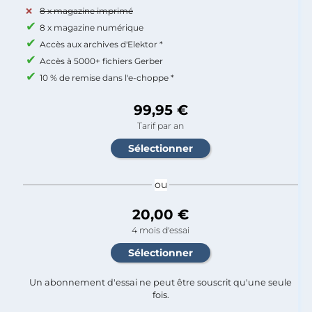
8 x magazine imprimé
8 x magazine numérique
Accès aux archives d'Elektor *
Accès à 5000+ fichiers Gerber
10 % de remise dans l'e-choppe *
99,95 €
Tarif par an
ou
20,00 €
4 mois d'essai
Un abonnement d'essai ne peut être souscrit qu'une seule
fois.​