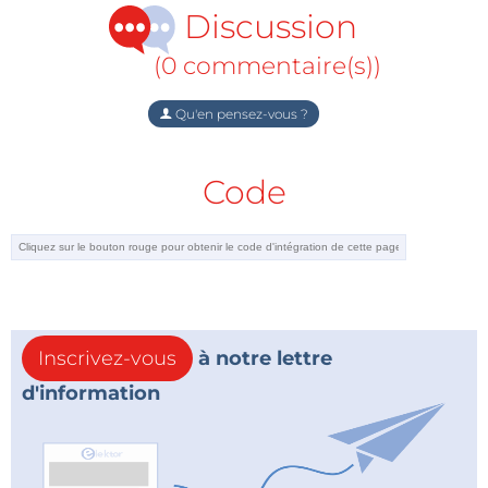
Discussion
(0 commentaire(s))
Qu'en pensez-vous ?
Code
Inscrivez-vous
à notre lettre
d'information