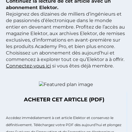
Continuez la lecture de cet article avec un
abonnement Elektor.
Rejoignez des dizaines de milliers d’ingénieurs et
de passionnés d’électronique dans le monde
entier en devenant membre. Profitez de l’accès au
magazine Elektor, aux archives Elektor, de remises
exclusives, d’informations en avant-première sur
les produits Academy Pro, et bien plus encore.
Choisissez un abonnement dès aujourd’hui et
commencez à explorer tout ce qu’Elektor a à offrir.
Connectez-vous ici
si vous êtes déjà membre.
ACHETER CET ARTICLE (PDF)
Accédez immédiatement à cet article Elektor et conservez-le
définitivement. Téléchargez votre PDF dès aujourd’hui et plongez
dans l’univers de l’innovation et de l’expertise en électronique