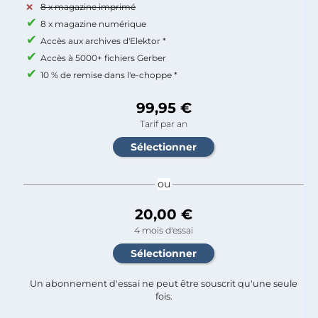
8 x magazine imprimé
8 x magazine numérique
Accès aux archives d'Elektor *
Accès à 5000+ fichiers Gerber
10 % de remise dans l'e-choppe *
99,95 €
Tarif par an
ou
20,00 €
4 mois d'essai
Un abonnement d'essai ne peut être souscrit qu'une seule
fois.​