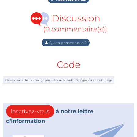
Discussion
(0 commentaire(s))
Qu'en pensez-vous ?
Code
Inscrivez-vous
à notre lettre
d'information