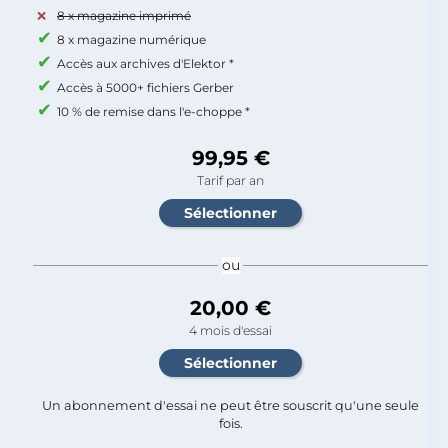
8 x magazine imprimé
8 x magazine numérique
Accès aux archives d'Elektor *
Accès à 5000+ fichiers Gerber
10 % de remise dans l'e-choppe *
99,95 €
Tarif par an
ou
20,00 €
4 mois d'essai
Un abonnement d'essai ne peut être souscrit qu'une seule
fois.​