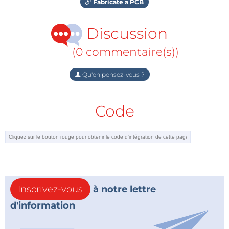
Fabricate a PCB
Discussion
(0 commentaire(s))
Qu'en pensez-vous ?
Code
Inscrivez-vous
à notre lettre
d'information