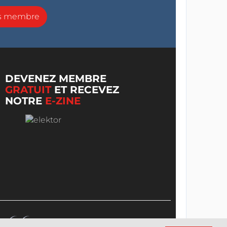
ns membre
DEVENEZ MEMBRE
GRATUIT
ET RECEVEZ
NOTRE
E-ZINE