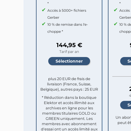
*
*
Accès à 5000+ fichiers
Accès 
Gerber
Gerbe
10 % de remise dans l'e-
10 % d
choppe *
chopp
144,95 €
Tarif par an
plus 20 EUR de frais de
livraison (France, Suisse,
Belgique), autres pays : 25 EUR
4
* Réduction dans la boutique
Elektor et accès illimité aux
archives en ligne pour les
membres titulaires GOLD ou
Un abon
GREEN uniquement. Les
peut êt
membres avec abonnement
d'essai ont un accès limité aux