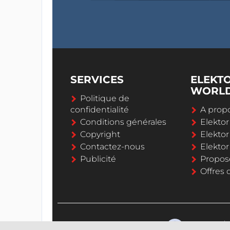
SERVICES
ELEKT
WORL
Politique de
confidentialité
A propo
Conditions générales
Elekto
Copyright
Elektor
Contactez-nous
Elekto
Publicité
Propos
Offres 