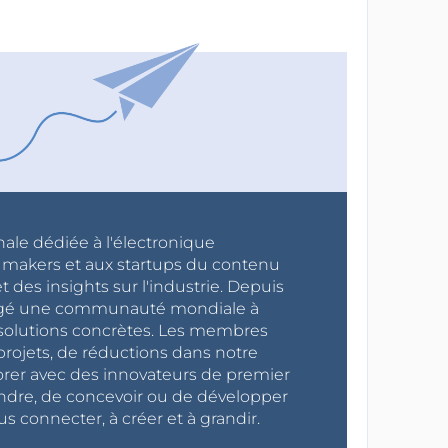
nale dédiée à l'électronique
x makers et aux startups du contenu
 des insights sur l'industrie. Depuis
ragé une communauté mondiale à
s solutions concrètes. Les membres
projets, de réductions dans notre
orer avec des innovateurs de premier
endre, de concevoir ou de développer
s connecter, à créer et à grandir.