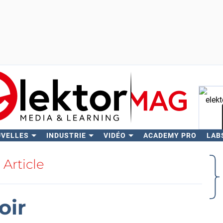
UVELLES
INDUSTRIE
VIDÉO
ACADEMY PRO
LAB
Rech
Article
oir