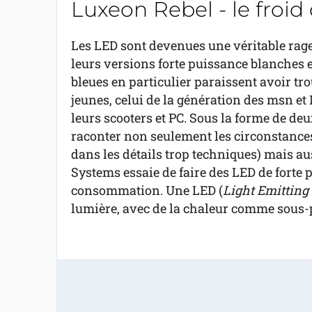
Luxeon Rebel - le froi
Les LED sont devenues une véritable rage
leurs versions forte puissance blanches e
bleues en particulier paraissent avoir tr
jeunes, celui de la génération des msn et
leurs scooters et PC. Sous la forme de d
raconter non seulement les circonstances
dans les détails trop techniques) mais a
Systems essaie de faire des LED de forte
consommation. Une LED (
Light Emitting
lumière, avec de la chaleur comme sous-p