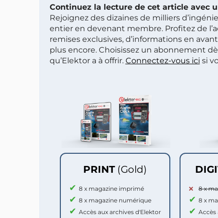
Continuez la lecture de cet article avec
Rejoignez des dizaines de milliers d’ingén
entier en devenant membre. Profitez de l’a
remises exclusives, d’informations en avan
plus encore. Choisissez un abonnement dè
qu’Elektor a à offrir.
Connectez-vous ici
si v
PRINT
(Gold)
DIG
8 x magazine imprimé
8 x m
8 x magazine numérique
8 x m
Accès aux archives d'Elektor
Accès 