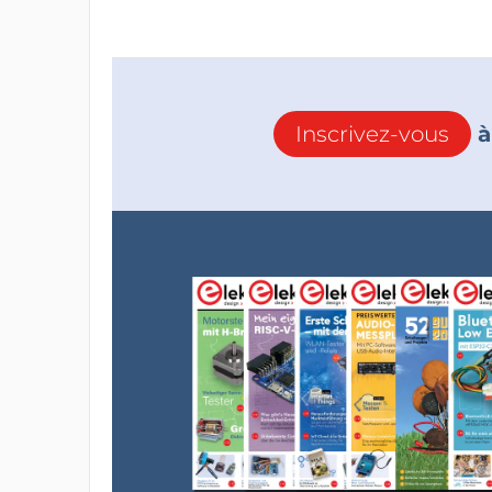
Inscrivez-vous
à