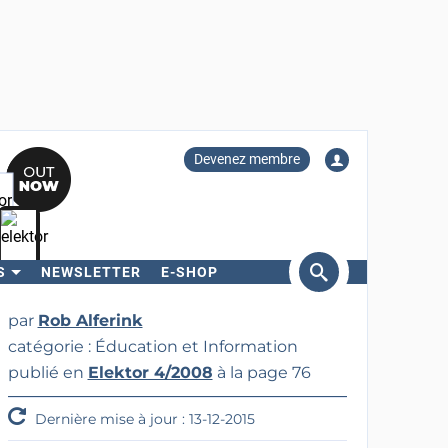
Devenez membre
S
NEWSLETTER
E-SHOP
ercher
par
Rob Alferink
catégorie : Éducation et Information
publié en
Elektor 4/2008
à la page 76
Dernière mise à jour : 13-12-2015