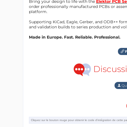
Bring your design to life with the
Elektor PCB Se
order professionally manufactured PCBs or asse
platform.
Supporting KiCad, Eagle, Gerber, and ODB++ forma
and validation builds to series production and v
Made in Europe. Fast. Reliable. Professional.
F
Discuss
Qu'