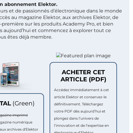
 un abonnement Elektor.
ieurs et de passionnés d’électronique dans le monde
ccès au magazine Elektor, aux archives Elektor, de
t-première sur les produits Academy Pro, et bien
s aujourd’hui et commencez à explorer tout ce
ous êtes déjà membre.
ACHETER CET
ARTICLE (PDF)
Accédez immédiatement à cet
article Elektor et conservez-le
ITAL
(Green)
définitivement. Téléchargez
votre PDF dès aujourd’hui et
agazine imprimé
plongez dans l’univers de
agazine numérique
l’innovation et de l’expertise en
aux archives d'Elektor
électronique d’Elektor.