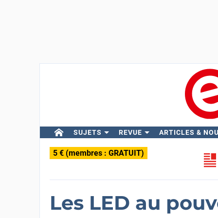
SUJETS
REVUE
ARTICLES & NO
5 € (membres : GRATUIT)
Les LED au pouv