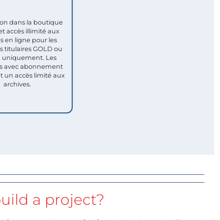
ion dans la boutique
et accès illimité aux
s en ligne pour les
titulaires GOLD ou
uniquement. Les
 avec abonnement
nt un accès limité aux
archives.
uild a project?