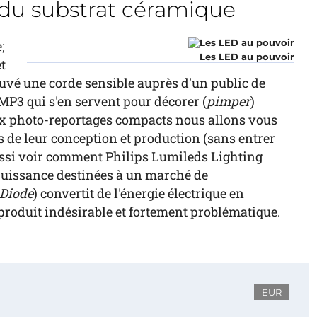
d du substrat céramique
;
Les LED au pouvoir
t
ouvé une corde sensible auprès d'un public de
 MP3 qui s'en servent pour décorer (
pimper
)
eux photo-reportages compacts nous allons vous
 de leur conception et production (sans entrer
ussi voir comment Philips Lumileds Lighting
 puissance destinées à un marché de
 Diode
) convertit de l'énergie électrique en
roduit indésirable et fortement problématique.
EUR