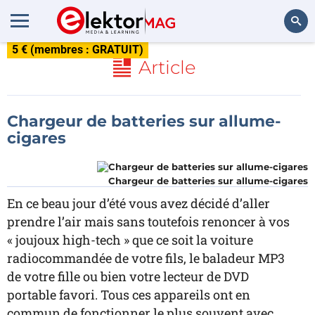
5 € (membres : GRATUIT)
Rechercher
Article
Chargeur de batteries sur allume-
cigares
Chargeur de batteries sur allume-cigares
En ce beau jour d’été vous avez décidé d’aller
prendre l’air mais sans toutefois renoncer à vos
« joujoux high-tech » que ce soit la voiture
radiocommandée de votre fils, le baladeur MP3
de votre fille ou bien votre lecteur de DVD
portable favori. Tous ces appareils ont en
commun de fonctionner le plus souvent avec