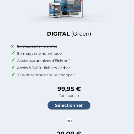
DIGITAL
(Green)
8 x magazine imprimé
8 x magazine numérique
Accès aux archives d'Elektor *
Accès à 5000+ fichiers Gerber
10 % de remise dans l'e-choppe *
99,95 €
Tarif par an
ou
20,00 €