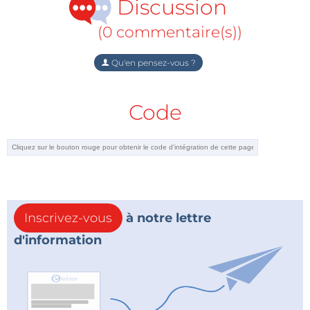
Discussion
(0 commentaire(s))
Qu'en pensez-vous ?
Code
Inscrivez-vous
à notre lettre
d'information