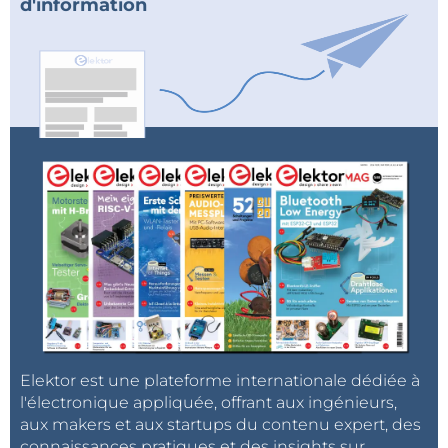
d'information
Elektor est une plateforme internationale dédiée à
l'électronique appliquée, offrant aux ingénieurs,
aux makers et aux startups du contenu expert, des
connaissances pratiques et des insights sur