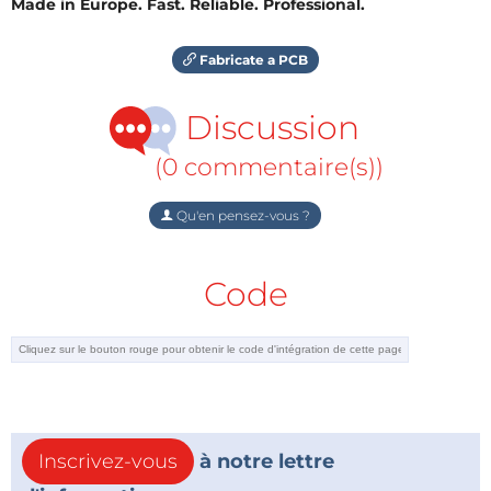
Made in Europe. Fast. Reliable. Professional.
Fabricate a PCB
Discussion
(0 commentaire(s))
Qu'en pensez-vous ?
Code
Inscrivez-vous
à notre lettre