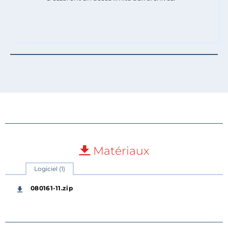
Matériaux
Logiciel (1)
080161-11.zip