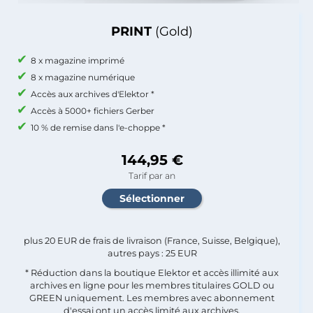
PRINT
(Gold)
8 x magazine imprimé
8 x magazine numérique
Accès aux archives d'Elektor *
Accès à 5000+ fichiers Gerber
10 % de remise dans l'e-choppe *
144,95 €
Tarif par an
plus 20 EUR de frais de livraison (France, Suisse, Belgique),
autres pays : 25 EUR
* Réduction dans la boutique Elektor et accès illimité aux
archives en ligne pour les membres titulaires GOLD ou
GREEN uniquement. Les membres avec abonnement
d'essai ont un accès limité aux archives.