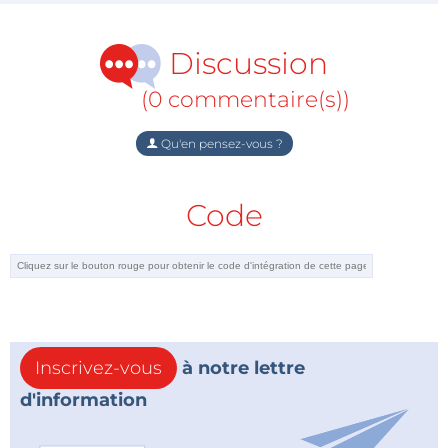
Discussion
(0 commentaire(s))
Qu'en pensez-vous ?
Code
Inscrivez-vous
à notre lettre
d'information