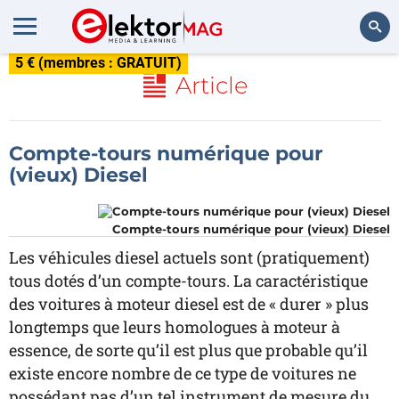
5 € (membres : GRATUIT)
Rechercher
Article
Compte-tours numérique pour
(vieux) Diesel
Compte-tours numérique pour (vieux) Diesel
Les véhicules diesel actuels sont (pratiquement)
tous dotés d’un compte-tours. La caractéristique
des voitures à moteur diesel est de « durer » plus
longtemps que leurs homologues à moteur à
essence, de sorte qu’il est plus que probable qu’il
existe encore nombre de ce type de voitures ne
possédant pas d’un tel instrument de mesure du