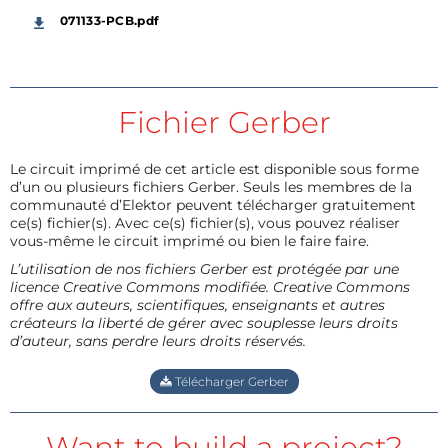
071133-PCB.pdf
Fichier Gerber
Le circuit imprimé de cet article est disponible sous forme
d’un ou plusieurs fichiers Gerber. Seuls les membres de la
communauté d’Elektor peuvent télécharger gratuitement
ce(s) fichier(s). Avec ce(s) fichier(s), vous pouvez réaliser
vous-même le circuit imprimé ou bien le faire faire.
L’utilisation de nos fichiers Gerber est protégée par une
licence Creative Commons modifiée. Creative Commons
offre aux auteurs, scientifiques, enseignants et autres
créateurs la liberté de gérer avec souplesse leurs droits
d’auteur, sans perdre leurs droits réservés.
Télécharger Gerber
Want to build a project?