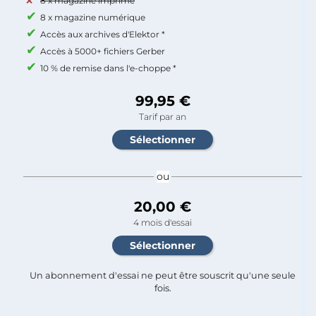
8 x magazine imprimé
8 x magazine numérique
Accès aux archives d'Elektor *
Accès à 5000+ fichiers Gerber
10 % de remise dans l'e-choppe *
99,95 €
Tarif par an
ou
20,00 €
4 mois d'essai
Un abonnement d'essai ne peut être souscrit qu'une seule
fois.​