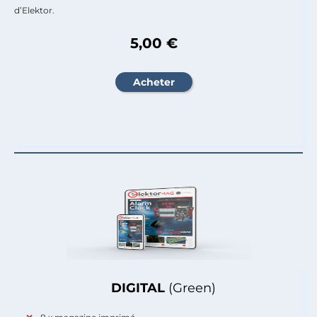
d’Elektor.
5,00 €
DIGITAL
(Green)