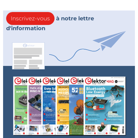
Inscrivez-vous
à notre lettre
d'information