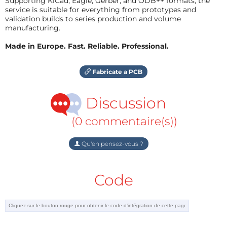
Supporting KiCad, Eagle, Gerber, and ODB++ formats, the
service is suitable for everything from prototypes and
validation builds to series production and volume
manufacturing.
Made in Europe. Fast. Reliable. Professional.
Fabricate a PCB
Discussion
(0 commentaire(s))
Qu'en pensez-vous ?
Code