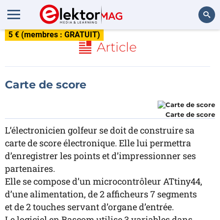
5 € (membres : GRATUIT)
Rechercher
Article
Carte de score
Carte de score
L’électronicien golfeur se doit de construire sa
carte de score électronique. Elle lui permettra
d’enregistrer les points et d’impressionner ses
partenaires.
Elle se compose d’un microcontrôleur ATtiny44,
d’une alimentation, de 2 afficheurs 7 segments
et de 2 touches servant d’organe d’entrée.
Le logiciel en Bascom utilise 3 variables dans