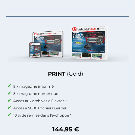
PRINT
(Gold)
8 x magazine imprimé
8 x magazine numérique
Accès aux archives d'Elektor *
Accès à 5000+ fichiers Gerber
10 % de remise dans l'e-choppe *
144,95 €