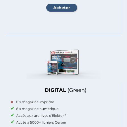
DIGITAL
(Green)
8 x magazine imprimé
8 x magazine numérique
Accès aux archives d'Elektor *
Accès à 5000+ fichiers Gerber