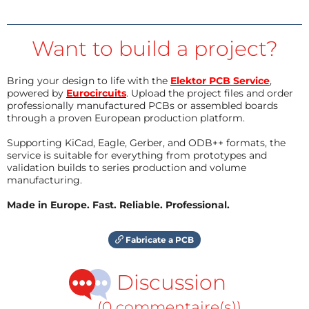
Want to build a project?
Bring your design to life with the
Elektor PCB Service
,
powered by
Eurocircuits
. Upload the project files and order
professionally manufactured PCBs or assembled boards
through a proven European production platform.
Supporting KiCad, Eagle, Gerber, and ODB++ formats, the
service is suitable for everything from prototypes and
validation builds to series production and volume
manufacturing.
Made in Europe. Fast. Reliable. Professional.
Fabricate a PCB
Discussion
(0 commentaire(s))