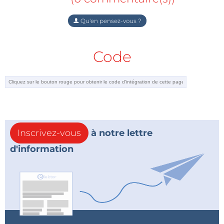
Qu'en pensez-vous ?
Code
Inscrivez-vous
à notre lettre
d'information