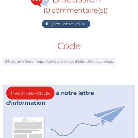
(0 commentaire(s))
Qu'en pensez-vous ?
Code
Inscrivez-vous
à notre lettre
d'information