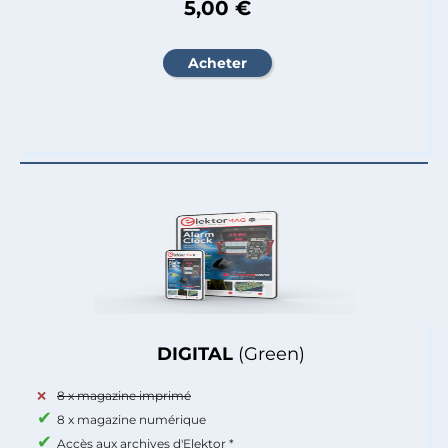
5,00 €
DIGITAL
(Green)
8 x magazine imprimé
8 x magazine numérique
Accès aux archives d'Elektor *