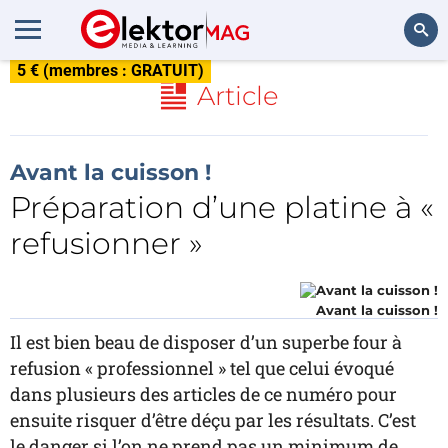
5 € (membres : GRATUIT)
Rechercher
Article
Avant la cuisson !
Préparation d’une platine à «
refusionner »
Avant la cuisson !
Il est bien beau de disposer d’un superbe four à
refusion « professionnel » tel que celui évoqué
dans plusieurs des articles de ce numéro pour
ensuite risquer d’être déçu par les résultats. C’est
le danger si l’on ne prend pas un minimum de