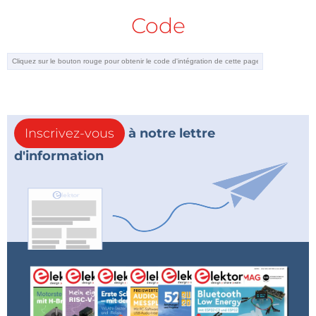
Code
Inscrivez-vous
à notre lettre
d'information