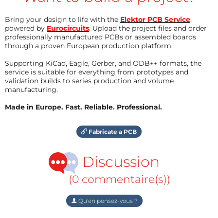
Bring your design to life with the
Elektor PCB Service
,
powered by
Eurocircuits
. Upload the project files and order
professionally manufactured PCBs or assembled boards
through a proven European production platform.
Supporting KiCad, Eagle, Gerber, and ODB++ formats, the
service is suitable for everything from prototypes and
validation builds to series production and volume
manufacturing.
Made in Europe. Fast. Reliable. Professional.
Fabricate a PCB
Discussion
(0 commentaire(s))
Qu'en pensez-vous ?