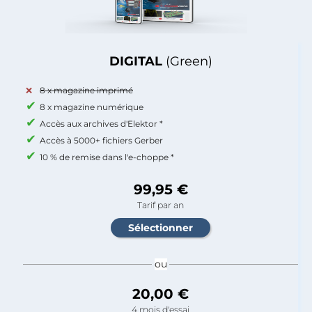
DIGITAL
(Green)
8 x magazine imprimé
8 x magazine numérique
Accès aux archives d'Elektor *
Accès à 5000+ fichiers Gerber
10 % de remise dans l'e-choppe *
99,95 €
Tarif par an
ou
20,00 €
4 mois d'essai