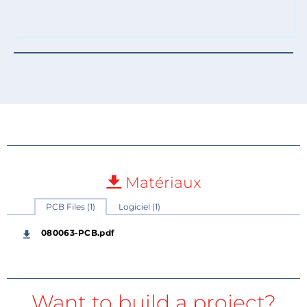
Matériaux
PCB Files (1)
Logiciel (1)
080063-PCB.pdf
Want to build a project?