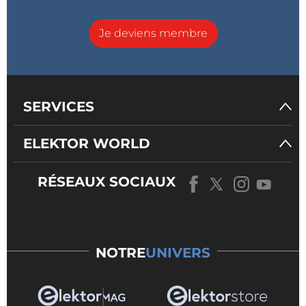
Je deviens membre
SERVICES
ELEKTOR WORLD
RÉSEAUX SOCIAUX
NOTRE
UNIVERS