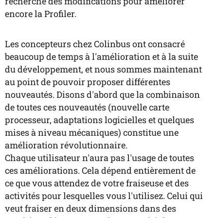
recherché des modifications pour améliorer
encore
la Profiler.
Les concepteurs chez Colinbus ont consacré
beaucoup de temps à l'amélioration et à la suite
du développement, et nous sommes maintenant
au point de pouvoir proposer différentes
nouveautés. Disons d'abord que la combinaison
de toutes ces nouveautés (nouvelle carte
processeur, adaptations logicielles et quelques
mises à niveau mécaniques) constitue une
amélioration révolutionnaire.
Chaque utilisateur n'aura pas l'usage de toutes
ces améliorations. Cela dépend entièrement de
ce que vous attendez de votre fraiseuse et des
activités pour lesquelles vous l'utilisez. Celui qui
veut fraiser en deux dimensions dans des