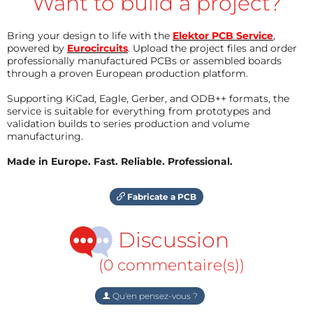
Want to build a project?
Bring your design to life with the
Elektor PCB Service
,
powered by
Eurocircuits
. Upload the project files and order
professionally manufactured PCBs or assembled boards
through a proven European production platform.
Supporting KiCad, Eagle, Gerber, and ODB++ formats, the
service is suitable for everything from prototypes and
validation builds to series production and volume
manufacturing.
Made in Europe. Fast. Reliable. Professional.
Fabricate a PCB
Discussion
(0 commentaire(s))
Qu'en pensez-vous ?