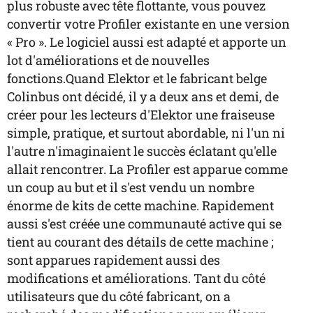
plus robuste avec tête flottante, vous pouvez
convertir votre Profiler existante en une version
« Pro ». Le logiciel aussi est adapté et apporte un
lot d'améliorations et de nouvelles
fonctions.Quand
Elektor
et le fabricant belge
Colinbus ont décidé, il y a deux ans et demi, de
créer pour les lecteurs d'
Elektor
une fraiseuse
simple, pratique, et surtout abordable, ni l'un ni
l'autre n'imaginaient le succès éclatant qu'elle
allait rencontrer.
La Profiler
est apparue comme
un coup au but et il s'est vendu un nombre
énorme de kits de cette machine. Rapidement
aussi s'est créée une communauté active qui se
tient au courant des détails de cette machine ;
sont apparues rapidement aussi des
modifications et améliorations. Tant du côté
utilisateurs que du côté fabricant, on a