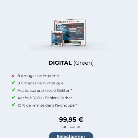
DIGITAL
(Green)
8 x magazine imprimé
8 x magazine numérique
Accès aux archives d'Elektor *
Accès à 5000+ fichiers Gerber
10 % de remise dans l'e-choppe *
99,95 €
Tarif par an