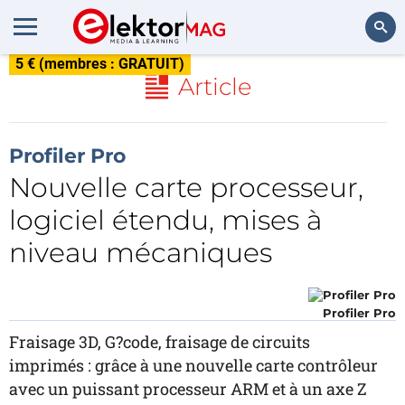
5 € (membres : GRATUIT)
Rechercher
Article
Profiler Pro
Nouvelle carte processeur,
logiciel étendu, mises à
niveau mécaniques
Profiler Pro
Fraisage 3D, G?code, fraisage de circuits
imprimés : grâce à une nouvelle carte contrôleur
avec un puissant processeur ARM et à un axe Z