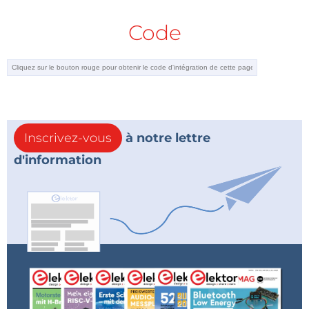
Code
Inscrivez-vous
à notre lettre
d'information