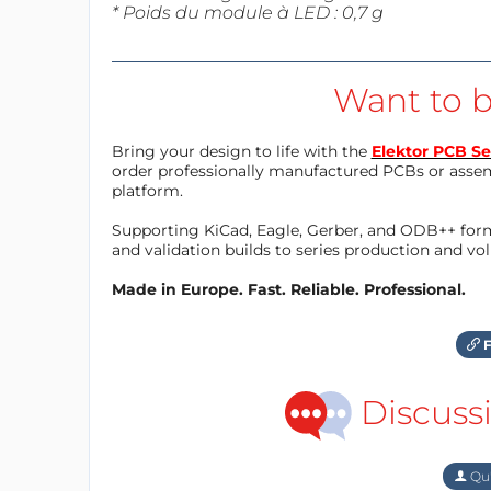
* Poids du module à LED : 0,7 g
Want to b
Bring your design to life with the
Elektor PCB Se
order professionally manufactured PCBs or asse
platform.
Supporting KiCad, Eagle, Gerber, and ODB++ forma
and validation builds to series production and v
Made in Europe. Fast. Reliable. Professional.
F
Discuss
Qu'