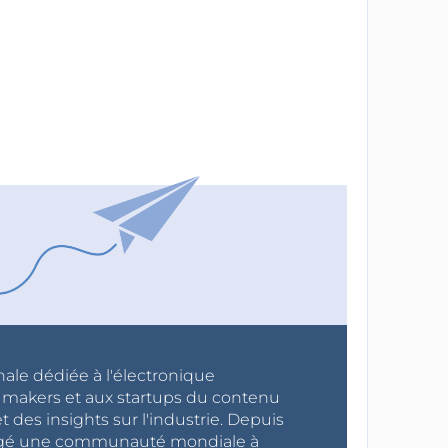
nale dédiée à l'électronique
x makers et aux startups du contenu
 des insights sur l'industrie. Depuis
ragé une communauté mondiale à