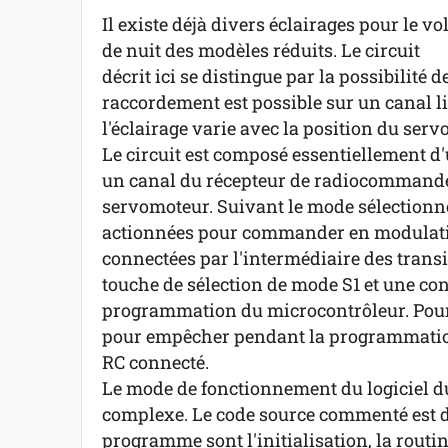
Il existe déjà divers éclairages pour le vo
de nuit des modèles réduits. Le circuit
décrit ici se distingue par la possibilit
raccordement est possible sur un canal li
l'éclairage varie avec la position du serv
Le circuit est composé essentiellement d
un canal du récepteur de radiocommande 
servomoteur. Suivant le mode sélectionné
actionnées pour commander en modulatio
connectées par l'intermédiaire des transis
touche de sélection de mode S1 et une con
programmation du microcontrôleur. Pour c
pour empêcher pendant la programmation 
RC connecté.
Le mode de fonctionnement du logiciel du
complexe. Le code source commenté est d
programme sont l'initialisation, la routin