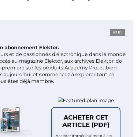
EUR
 un abonnement Elektor.
ieurs et de passionnés d’électronique dans le monde
ccès au magazine Elektor, aux archives Elektor, de
t-première sur les produits Academy Pro, et bien
s aujourd’hui et commencez à explorer tout ce
ous êtes déjà membre.
ACHETER CET
ARTICLE (PDF)
Accédez immédiatement à cet