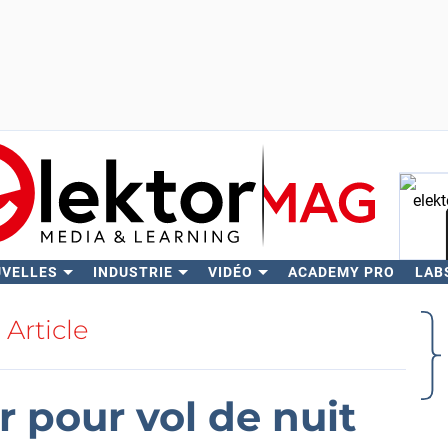
UVELLES
INDUSTRIE
VIDÉO
ACADEMY PRO
LAB
Rech
Article
r pour vol de nuit