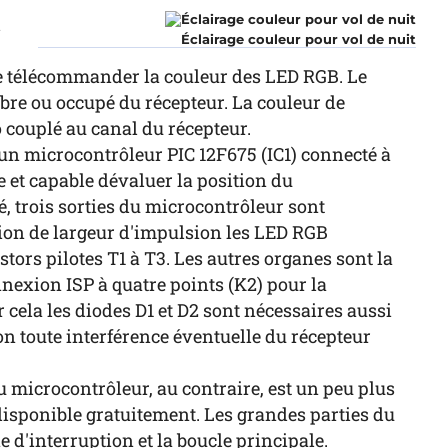
l
Éclairage couleur pour vol de nuit
é de télécommander la couleur des LED RGB. Le
bre ou occupé du récepteur. La couleur de
o couplé au canal du récepteur.
'un microcontrôleur PIC 12F675 (IC1) connecté à
et capable dévaluer la position du
, trois sorties du microcontrôleur sont
n de largeur d'impulsion les LED RGB
tors pilotes T1 à T3. Les autres organes sont la
nexion ISP à quatre points (
K2
) pour la
ela les diodes D1 et D2 sont nécessaires aussi
toute interférence éventuelle du récepteur
 microcontrôleur, au contraire, est un peu plus
isponible gratuitement. Les grandes parties du
e d'interruption et la boucle principale.