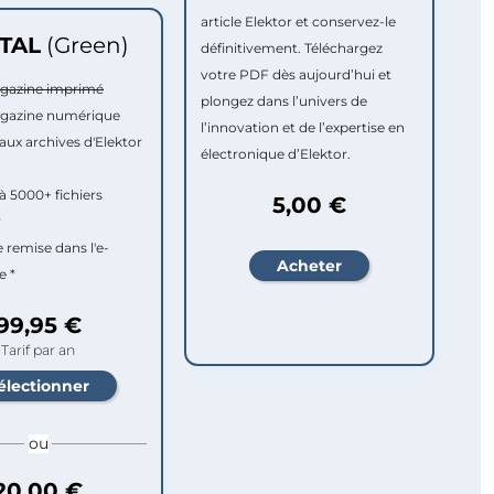
article Elektor et conservez-le
ITAL
(Green)
définitivement. Téléchargez
votre PDF dès aujourd’hui et
agazine imprimé
plongez dans l’univers de
agazine numérique
l’innovation et de l’expertise en
aux archives d'Elektor
électronique d’Elektor.
à 5000+ fichiers
5,00 €
r
e remise dans l'e-
e *
99,95 €
Tarif par an
ou
20,00 €