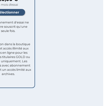
 mois d'essai
nement d'essai ne
re souscrit qu'une
seule fois.​
ion dans la boutique
et accès illimité aux
s en ligne pour les
titulaires GOLD ou
uniquement. Les
 avec abonnement
nt un accès limité aux
archives.