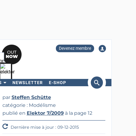
Devenez membre
S
NEWSLETTER
E-SHOP
ercher
par
Steffen Schütte
catégorie : Modélisme
publié en
Elektor 7/2009
à la page 12
Dernière mise à jour : 09-12-2015