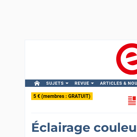
SUJETS
REVUE
ARTICLES & NO
5 € (membres : GRATUIT)
Éclairage couleu