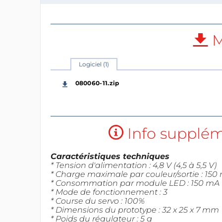
M
Logiciel (1)
080060-11.zip
Info suppléme
Caractéristiques techniques
* Tension d'alimentation : 4,8 V (4,5 à 5,5 V)
* Charge maximale par couleur/sortie : 150
* Consommation par module LED : 150 mA 
* Mode de fonctionnement : 3
* Course du servo : 100%
* Dimensions du prototype : 32 x 25 x 7 mm
* Poids du régulateur : 5 g