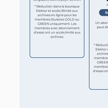
4
* Réduction dans la boutique
Elektor et accès illimité aux
archives en ligne pour les
membres titulaires GOLD ou
Un abon
GREEN uniquement. Les
peut êt
membres avec abonnement
d'essai ont un accès limité aux
archives.
* Réduct
Elektor 
archive
membres 
GREEN 
membres
d'essai o