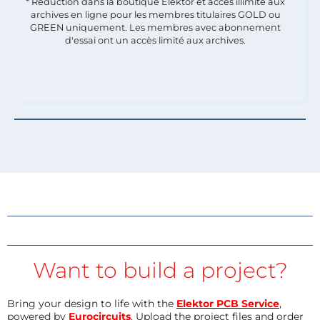
* Réduction dans la boutique Elektor et accès illimité aux
archives en ligne pour les membres titulaires GOLD ou
GREEN uniquement. Les membres avec abonnement
d'essai ont un accès limité aux archives.
Want to build a project?
Bring your design to life with the
Elektor PCB Service
,
powered by
Eurocircuits
. Upload the project files and order