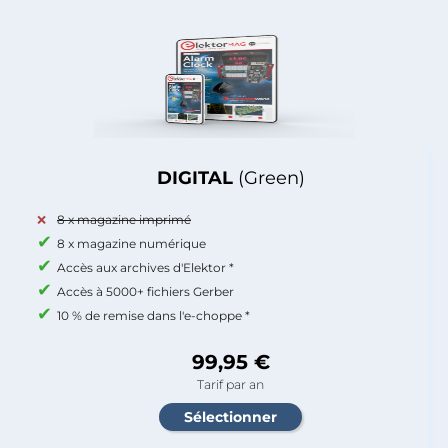
DIGITAL
(Green)
8 x magazine imprimé
8 x magazine numérique
Accès aux archives d'Elektor *
Accès à 5000+ fichiers Gerber
10 % de remise dans l'e-choppe *
99,95 €
Tarif par an