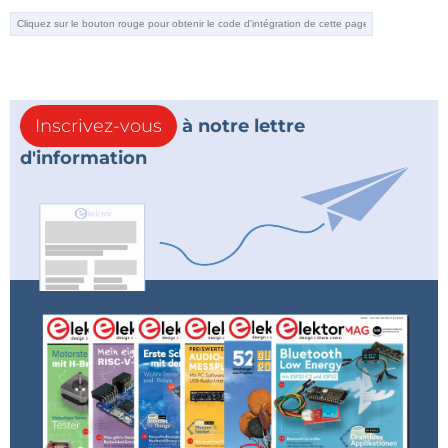
Inscrivez-vous
à notre lettre
d'information