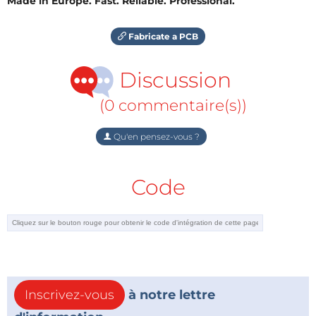
Made in Europe. Fast. Reliable. Professional.
Fabricate a PCB
Discussion
(0 commentaire(s))
Qu'en pensez-vous ?
Code
Inscrivez-vous
à notre lettre