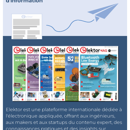
d'information
Elektor est une plateforme internationale dédiée à
l'électronique appliquée, offrant aux ingénieurs,
aux makers et aux startups du contenu expert, des
connaissances pratiques et des insights sur