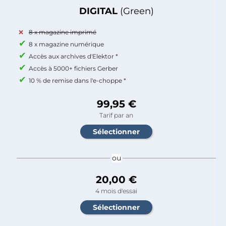
DIGITAL
(Green)
8 x magazine imprimé
8 x magazine numérique
Accès aux archives d'Elektor *
Accès à 5000+ fichiers Gerber
10 % de remise dans l'e-choppe *
99,95 €
Tarif par an
ou
20,00 €
4 mois d'essai