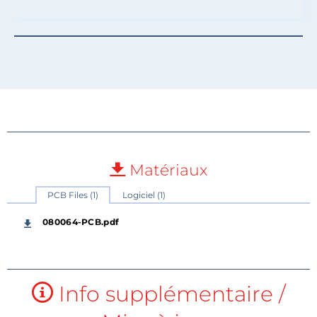
Matériaux
PCB Files (1)
Logiciel (1)
080064-PCB.pdf
Info supplémentaire /