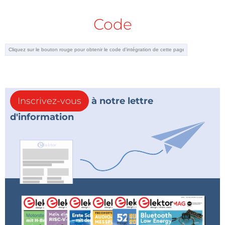
Code
Inscrivez-vous
à notre lettre
d'information