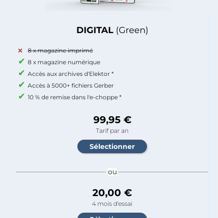
DIGITAL
(Green)
8 x magazine imprimé
8 x magazine numérique
Accès aux archives d'Elektor *
Accès à 5000+ fichiers Gerber
10 % de remise dans l'e-choppe *
99,95 €
Tarif par an
ou
20,00 €
4 mois d'essai