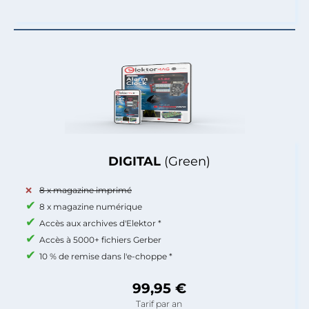
DIGITAL
(Green)
8 x magazine imprimé
8 x magazine numérique
Accès aux archives d'Elektor *
Accès à 5000+ fichiers Gerber
10 % de remise dans l'e-choppe *
99,95 €
Tarif par an