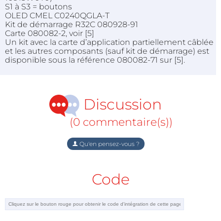
S1 à S3 = boutons
OLED CMEL C0240QGLA-T
Kit de démarrage R32C 080928-91
Carte 080082-2, voir [5]
Un kit avec la carte d’application partiellement câblée
et les autres composants (sauf kit de démarrage) est
disponible sous la référence 080082-71 sur [5].
Discussion
(0 commentaire(s))
Qu'en pensez-vous ?
Code