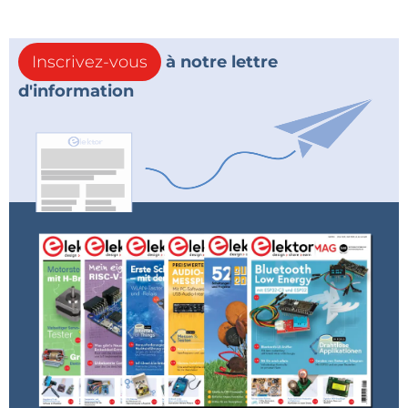
Inscrivez-vous
à notre lettre
d'information