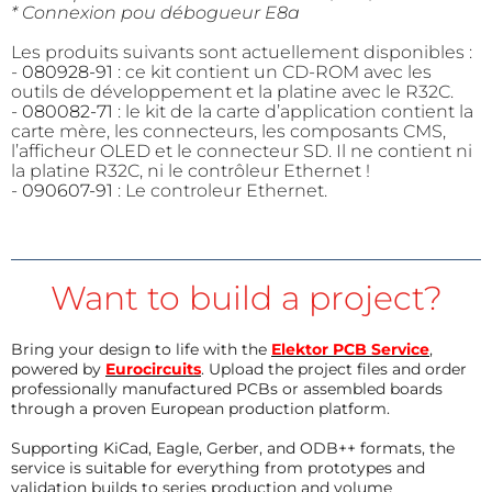
* Connexion pou débogueur E8a
Les produits suivants sont actuellement disponibles :
-
080928-91
: ce kit contient un CD-ROM avec les
outils de développement et la platine avec le R32C.
-
080082-71
: le kit de la carte d’application contient la
carte mère, les connecteurs, les composants CMS,
l’afficheur OLED et le connecteur SD. Il ne contient ni
la platine R32C, ni le contrôleur Ethernet !
-
090607-91
: Le controleur Ethernet.
Want to build a project?
Bring your design to life with the
Elektor PCB Service
,
powered by
Eurocircuits
. Upload the project files and order
professionally manufactured PCBs or assembled boards
through a proven European production platform.
Supporting KiCad, Eagle, Gerber, and ODB++ formats, the
service is suitable for everything from prototypes and
validation builds to series production and volume