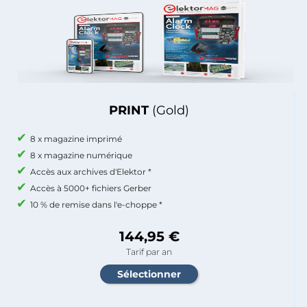
PRINT
(Gold)
8 x magazine imprimé
8 x magazine numérique
Accès aux archives d'Elektor *
Accès à 5000+ fichiers Gerber
10 % de remise dans l'e-choppe *
144,95 €
Tarif par an