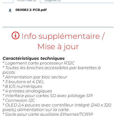
080082-2-PCB.pdf
Info supplémentaire /
Mise à jour
Caractéristiques techniques
* Logement carte processeur R32C
* Toutes les broches accessibles par barrettes à
picots
* Alimentation par bloc secteur
* 3 boutons et 4 DEL
* 8 E/S numériques
* 4 entrées analogiques
* Interface pour cartes SD avec pilotage SPI
* Connexion I2C
* OLED 2,4 pouces avec contrôleur intégré (240 x 320
pixels), alimentation sur la carte
* Socle pour carte auxiliaire Ethernet/TCP/IP