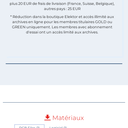
plus 20 EUR de frais de livraison (France, Suisse, Belgique),
autres pays : 25 EUR
* Réduction dans la boutique Elektor et accès illimité aux
archives en ligne pour les membres titulaires GOLD ou
GREEN uniquement. Les membres avec abonnement
d'essai ont un accès limité aux archives.
Matériaux
PCB Files (1)
Logiciel (1)