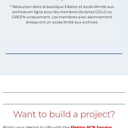
* Réduction dans la boutique Elektor et accès illimité aux
archives en ligne pour les membres titulaires GOLD ou
GREEN uniquement. Les membres avec abonnement
d'essai ont un accès limité aux archives.
Want to build a project?
Bring your design to life with the
Elektor PCB Service
,