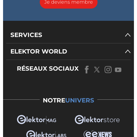
Je deviens membre
SERVICES
ELEKTOR WORLD
RÉSEAUX SOCIAUX
NOTRE
UNIVERS