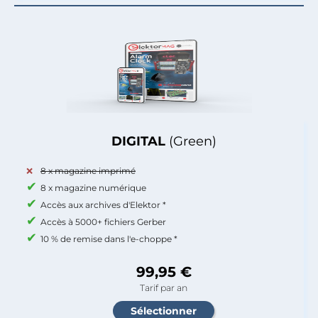
DIGITAL
(Green)
8 x magazine imprimé
8 x magazine numérique
Accès aux archives d'Elektor *
Accès à 5000+ fichiers Gerber
10 % de remise dans l'e-choppe *
99,95 €
Tarif par an