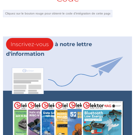
Inscrivez-vous
à notre lettre
d'information