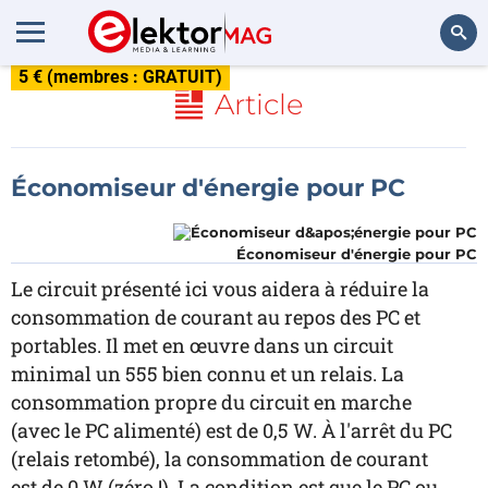
5 € (membres : GRATUIT)
Rechercher
Article
Économiseur d'énergie pour PC
Économiseur d'énergie pour PC
Le circuit présenté ici vous aidera à réduire la
consommation de courant au repos des PC et
portables. Il met en œuvre dans un circuit
minimal un 555 bien connu et un relais. La
consommation propre du circuit en marche
(avec le PC alimenté) est de 0,5 W. À l'arrêt du PC
(relais retombé), la consommation de courant
est de 0 W (zéro !). La condition est que le PC ou