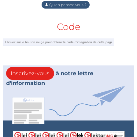
Qu'en pensez-vous ?
Code
Inscrivez-vous
à notre lettre
d'information