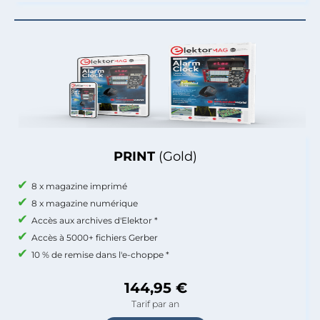
PRINT
(Gold)
8 x magazine imprimé
8 x magazine numérique
Accès aux archives d'Elektor *
Accès à 5000+ fichiers Gerber
10 % de remise dans l'e-choppe *
144,95 €
Tarif par an