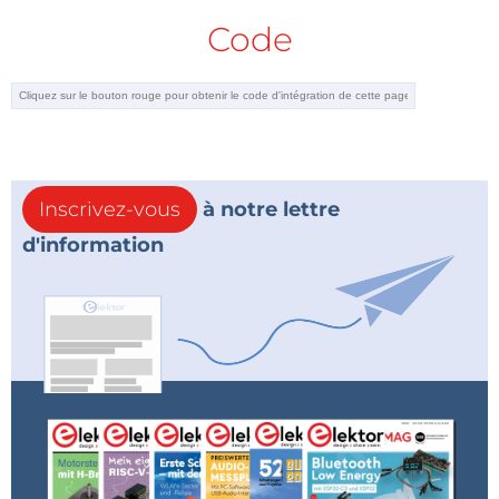
Code
Inscrivez-vous
à notre lettre
d'information