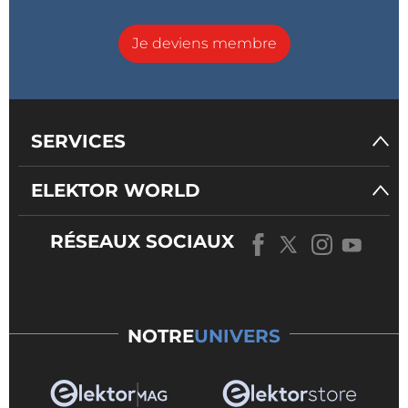
Je deviens membre
SERVICES
ELEKTOR WORLD
RÉSEAUX SOCIAUX
NOTRE
UNIVERS