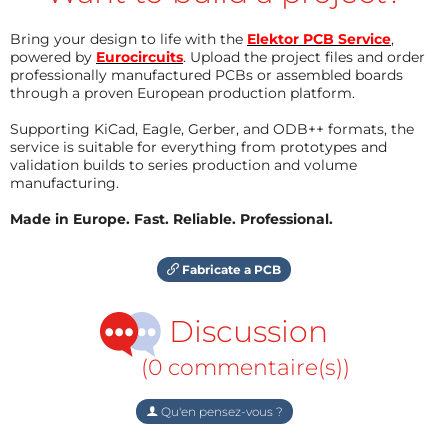
Bring your design to life with the
Elektor PCB Service
,
powered by
Eurocircuits
. Upload the project files and order
professionally manufactured PCBs or assembled boards
through a proven European production platform.
Supporting KiCad, Eagle, Gerber, and ODB++ formats, the
service is suitable for everything from prototypes and
validation builds to series production and volume
manufacturing.
Made in Europe. Fast. Reliable. Professional.
Fabricate a PCB
Discussion
(0 commentaire(s))
Qu'en pensez-vous ?