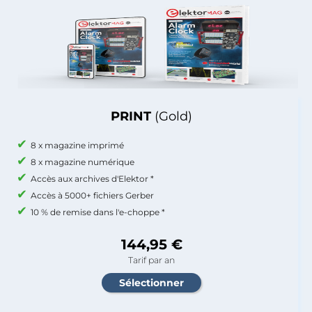
PRINT
(Gold)
8 x magazine imprimé
8 x magazine numérique
Accès aux archives d'Elektor *
Accès à 5000+ fichiers Gerber
10 % de remise dans l'e-choppe *
144,95 €
Tarif par an