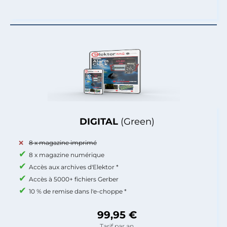
DIGITAL
(Green)
8 x magazine imprimé
8 x magazine numérique
Accès aux archives d'Elektor *
Accès à 5000+ fichiers Gerber
10 % de remise dans l'e-choppe *
99,95 €
Tarif par an