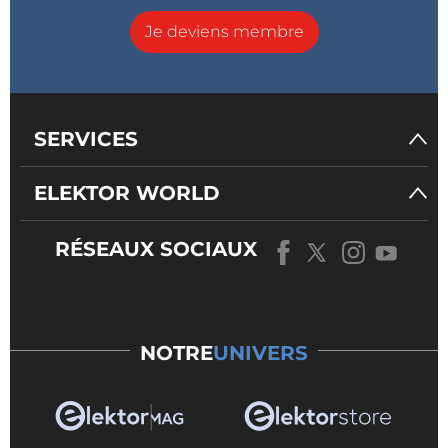
Je deviens membre
SERVICES
ELEKTOR WORLD
RÉSEAUX SOCIAUX
NOTRE
UNIVERS