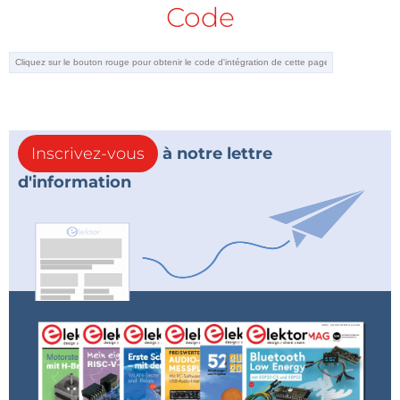
Code
Inscrivez-vous
à notre lettre
d'information