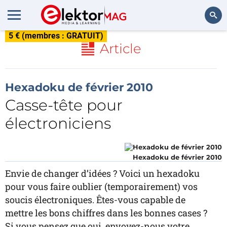
5 € (membres : GRATUIT)
Rechercher
Article
Hexadoku de février 2010
Casse-tête pour
électroniciens
Hexadoku de février 2010
Envie de changer d’idées ? Voici un hexadoku
pour vous faire oublier (temporairement) vos
soucis électroniques. Êtes-vous capable de
mettre les bons chiffres dans les bonnes cases ?
Si vous pensez que oui, envoyez-nous votre