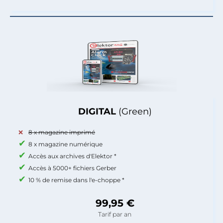
DIGITAL
(Green)
8 x magazine imprimé
8 x magazine numérique
Accès aux archives d'Elektor *
Accès à 5000+ fichiers Gerber
10 % de remise dans l'e-choppe *
99,95 €
Tarif par an