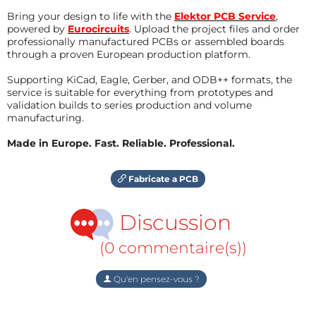
Bring your design to life with the
Elektor PCB Service
,
powered by
Eurocircuits
. Upload the project files and order
professionally manufactured PCBs or assembled boards
through a proven European production platform.
Supporting KiCad, Eagle, Gerber, and ODB++ formats, the
service is suitable for everything from prototypes and
validation builds to series production and volume
manufacturing.
Made in Europe. Fast. Reliable. Professional.
Fabricate a PCB
Discussion
(0 commentaire(s))
Qu'en pensez-vous ?