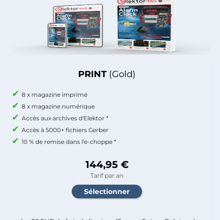
PRINT
(Gold)
8 x magazine imprimé
8 x magazine numérique
Accès aux archives d'Elektor *
Accès à 5000+ fichiers Gerber
10 % de remise dans l'e-choppe *
144,95 €
Tarif par an