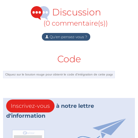
Discussion
(0 commentaire(s))
Qu'en pensez-vous ?
Code
Inscrivez-vous
à notre lettre
d'information