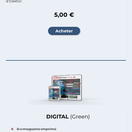
d’Elektor.
5,00 €
DIGITAL
(Green)
8 x magazine imprimé