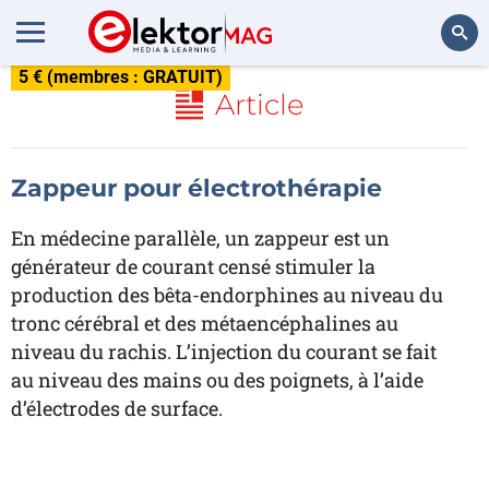
5 € (membres : GRATUIT)
Rechercher
Article
Zappeur pour électrothérapie
En médecine parallèle, un zappeur est un
générateur de courant censé stimuler la
production des bêta-endorphines au niveau du
tronc cérébral et des métaencéphalines au
niveau du rachis. L’injection du courant se fait
au niveau des mains ou des poignets, à l’aide
d’électrodes de surface.