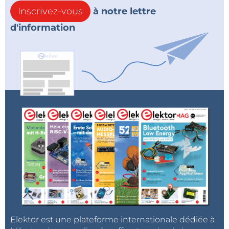
Inscrivez-vous
à notre lettre
d'information
Elektor est une plateforme internationale dédiée à