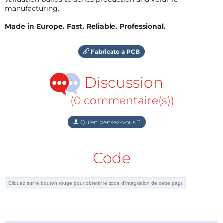
manufacturing.
Made in Europe. Fast. Reliable. Professional.
Fabricate a PCB
Discussion
(0 commentaire(s))
Qu'en pensez-vous ?
Code