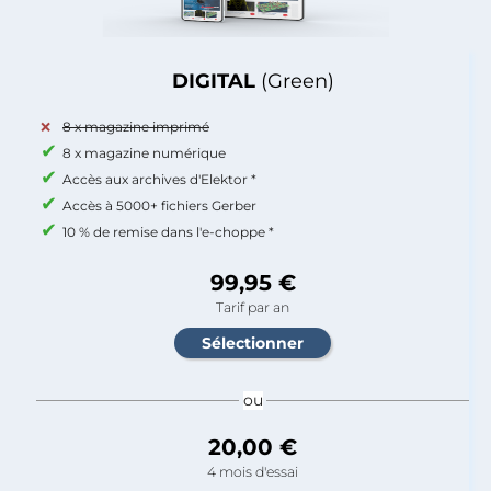
DIGITAL
(Green)
8 x magazine imprimé
8 x magazine numérique
Accès aux archives d'Elektor *
Accès à 5000+ fichiers Gerber
10 % de remise dans l'e-choppe *
99,95 €
Tarif par an
ou
20,00 €
4 mois d'essai