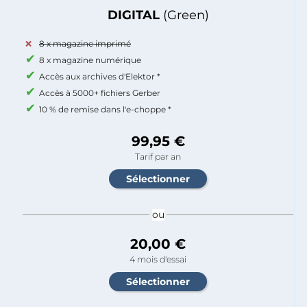
DIGITAL
(Green)
8 x magazine imprimé
8 x magazine numérique
Accès aux archives d'Elektor *
Accès à 5000+ fichiers Gerber
10 % de remise dans l'e-choppe *
99,95 €
Tarif par an
ou
20,00 €
4 mois d'essai