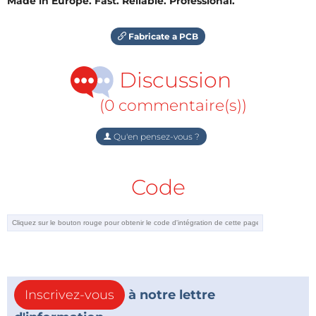
Made in Europe. Fast. Reliable. Professional.
Fabricate a PCB
Discussion
(0 commentaire(s))
Qu'en pensez-vous ?
Code
Inscrivez-vous
à notre lettre