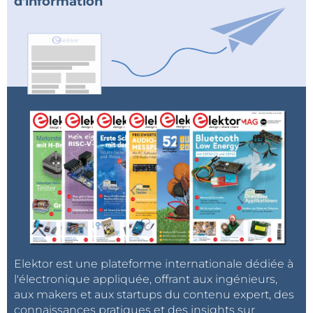
d'information
Elektor est une plateforme internationale dédiée à
l'électronique appliquée, offrant aux ingénieurs,
aux makers et aux startups du contenu expert, des
connaissances pratiques et des insights sur