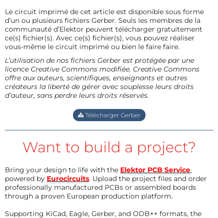
Le circuit imprimé de cet article est disponible sous forme
d’un ou plusieurs fichiers Gerber. Seuls les membres de la
communauté d’Elektor peuvent télécharger gratuitement
ce(s) fichier(s). Avec ce(s) fichier(s), vous pouvez réaliser
vous-même le circuit imprimé ou bien le faire faire.
L’utilisation de nos fichiers Gerber est protégée par une
licence Creative Commons modifiée. Creative Commons
offre aux auteurs, scientifiques, enseignants et autres
créateurs la liberté de gérer avec souplesse leurs droits
d’auteur, sans perdre leurs droits réservés.
Télécharger Gerber
Want to build a project?
Bring your design to life with the
Elektor PCB Service
,
powered by
Eurocircuits
. Upload the project files and order
professionally manufactured PCBs or assembled boards
through a proven European production platform.
Supporting KiCad, Eagle, Gerber, and ODB++ formats, the