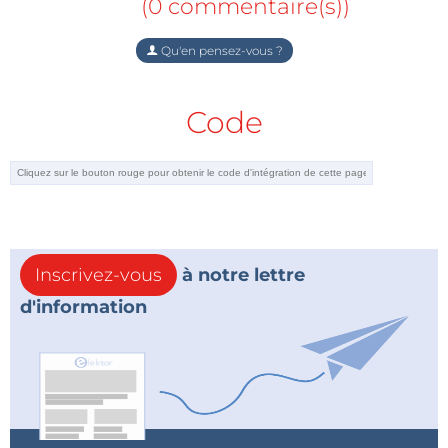
(0 commentaire(s))
Qu'en pensez-vous ?
Code
Inscrivez-vous
à notre lettre
d'information