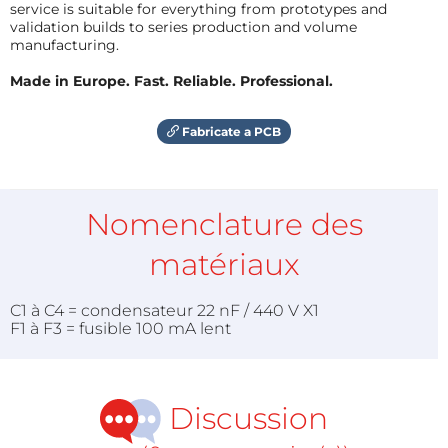
service is suitable for everything from prototypes and
validation builds to series production and volume
manufacturing.
Made in Europe. Fast. Reliable. Professional.
Fabricate a PCB
Nomenclature des
matériaux
C1 à C4 = condensateur 22 nF / 440 V X1
F1 à F3 = fusible 100 mA lent
Discussion