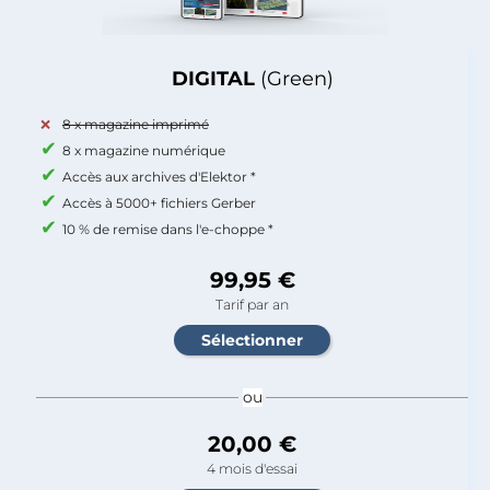
DIGITAL
(Green)
8 x magazine imprimé
8 x magazine numérique
Accès aux archives d'Elektor *
Accès à 5000+ fichiers Gerber
10 % de remise dans l'e-choppe *
99,95 €
Tarif par an
ou
20,00 €
4 mois d'essai