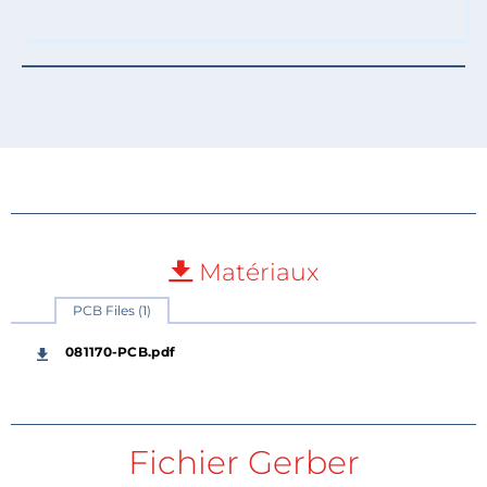
Matériaux
PCB Files (1)
081170-PCB.pdf
Fichier Gerber