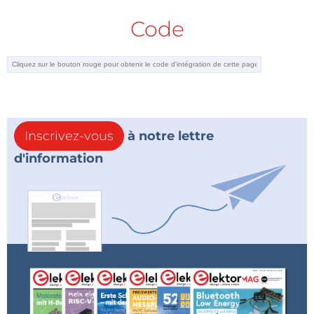
Code
Inscrivez-vous
à notre lettre
d'information