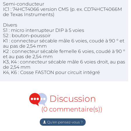
Semi-conducteur
IC1 : 74HCT4066 version CMS (p. ex. CD74HCT4066M
de Texas Instruments)
Divers
S1 : micro interrupteur DIP à 5 voies
S2 : bouton-poussoir
K1 : connecteur sécable mâle 6 voies, coudé à 90 ° et
au pas de 2,54 mm
K2 : connecteur sécable femelle 6 voies, coudé à 90 °
et au pas de 2,54 mm
K3, K4 : connecteur sécable mâle 6 voies droit, au pas
de 2,54 mm
K4, K6 : Cosse FASTON pour circuit intégré
Discussion
(0 commentaire(s))
Qu'en pensez-vous ?