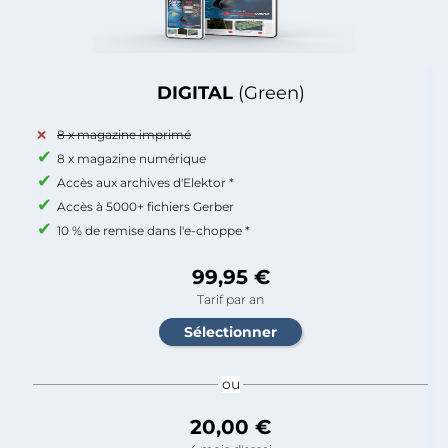
DIGITAL
(Green)
8 x magazine imprimé
8 x magazine numérique
Accès aux archives d'Elektor *
Accès à 5000+ fichiers Gerber
10 % de remise dans l'e-choppe *
99,95 €
Tarif par an
ou
20,00 €