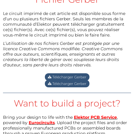
Le circuit imprimé de cet article est disponible sous forme
d’un ou plusieurs fichiers Gerber. Seuls les membres de la
communauté d’Elektor peuvent télécharger gratuitement
ce(s) fichier(s). Avec ce(s) fichier(s), vous pouvez réaliser
vous-même le circuit imprimé ou bien le faire faire.
L’utilisation de nos fichiers Gerber est protégée par une
licence Creative Commons modifiée. Creative Commons
offre aux auteurs, scientifiques, enseignants et autres
créateurs la liberté de gérer avec souplesse leurs droits
d’auteur, sans perdre leurs droits réservés.
Télécharger Gerber
Télécharger Gerber
Want to build a project?
Bring your design to life with the
Elektor PCB Service
,
powered by
Eurocircuits
. Upload the project files and order
professionally manufactured PCBs or assembled boards
through a proven European production platform.