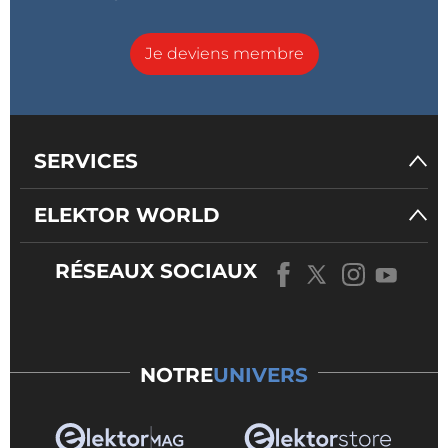
Je deviens membre
SERVICES
ELEKTOR WORLD
RÉSEAUX SOCIAUX
NOTRE
UNIVERS