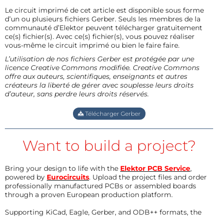
Le circuit imprimé de cet article est disponible sous forme
d’un ou plusieurs fichiers Gerber. Seuls les membres de la
communauté d’Elektor peuvent télécharger gratuitement
ce(s) fichier(s). Avec ce(s) fichier(s), vous pouvez réaliser
vous-même le circuit imprimé ou bien le faire faire.
L’utilisation de nos fichiers Gerber est protégée par une
licence Creative Commons modifiée. Creative Commons
offre aux auteurs, scientifiques, enseignants et autres
créateurs la liberté de gérer avec souplesse leurs droits
d’auteur, sans perdre leurs droits réservés.
Télécharger Gerber
Want to build a project?
Bring your design to life with the
Elektor PCB Service
,
powered by
Eurocircuits
. Upload the project files and order
professionally manufactured PCBs or assembled boards
through a proven European production platform.
Supporting KiCad, Eagle, Gerber, and ODB++ formats, the