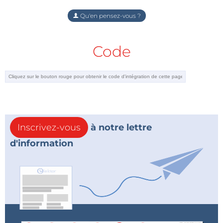
Qu'en pensez-vous ?
Code
Inscrivez-vous
à notre lettre
d'information