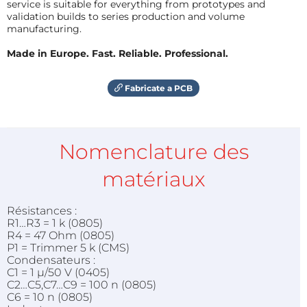
service is suitable for everything from prototypes and
validation builds to series production and volume
manufacturing.
Made in Europe. Fast. Reliable. Professional.
Fabricate a PCB
Nomenclature des
matériaux
Résistances :
R1…R3 = 1 k (0805)
R4 = 47 Ohm (0805)
P1 = Trimmer 5 k (CMS)
Condensateurs :
C1 = 1 µ/50 V (0405)
C2…C5,C7…C9 = 100 n (0805)
C6 = 10 n (0805)