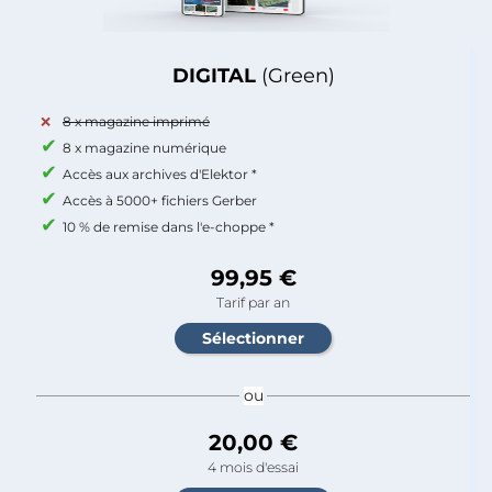
DIGITAL
(Green)
8 x magazine imprimé
8 x magazine numérique
Accès aux archives d'Elektor *
Accès à 5000+ fichiers Gerber
10 % de remise dans l'e-choppe *
99,95 €
Tarif par an
ou
20,00 €
4 mois d'essai