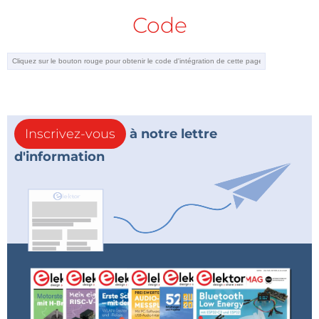
Code
Inscrivez-vous
à notre lettre
d'information