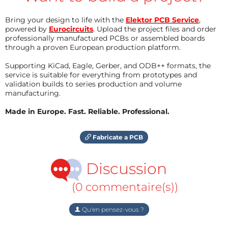
Bring your design to life with the
Elektor PCB Service
,
powered by
Eurocircuits
. Upload the project files and order
professionally manufactured PCBs or assembled boards
through a proven European production platform.
Supporting KiCad, Eagle, Gerber, and ODB++ formats, the
service is suitable for everything from prototypes and
validation builds to series production and volume
manufacturing.
Made in Europe. Fast. Reliable. Professional.
Fabricate a PCB
Discussion
(0 commentaire(s))
Qu'en pensez-vous ?