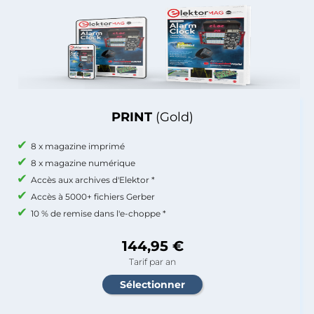
PRINT
(Gold)
8 x magazine imprimé
8 x magazine numérique
Accès aux archives d'Elektor *
Accès à 5000+ fichiers Gerber
10 % de remise dans l'e-choppe *
144,95 €
Tarif par an