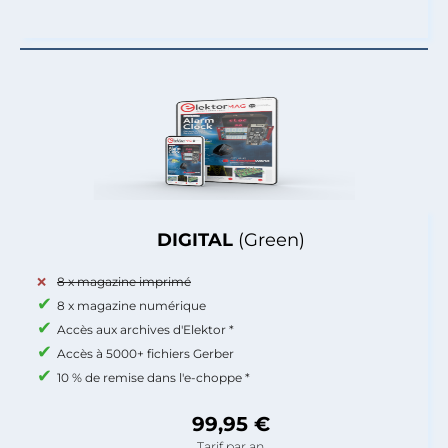
DIGITAL
(Green)
8 x magazine imprimé
8 x magazine numérique
Accès aux archives d'Elektor *
Accès à 5000+ fichiers Gerber
10 % de remise dans l'e-choppe *
99,95 €
Tarif par an