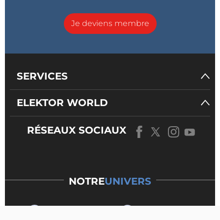
Je deviens membre
SERVICES
ELEKTOR WORLD
RÉSEAUX SOCIAUX
NOTRE
UNIVERS